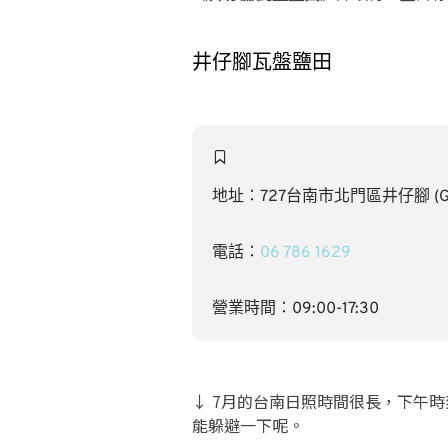
井仔腳瓦盤鹽田
地址：727台南市北門區井仔腳 (Go
電話：
06 786 1629
營業時間：09:00-17:30
↓ 7月的台南日照時間很長，下午
能躲避一下呢。