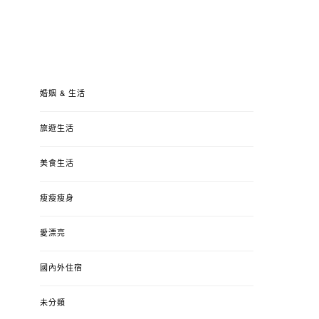
婚姻 & 生活
旅遊生活
美食生活
瘦瘦瘦身
愛漂亮
國內外住宿
未分類