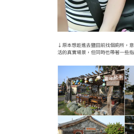
↓原本想趁進去鹽田前找個廁所，意
活的真實場景，但同時也帶著一些指