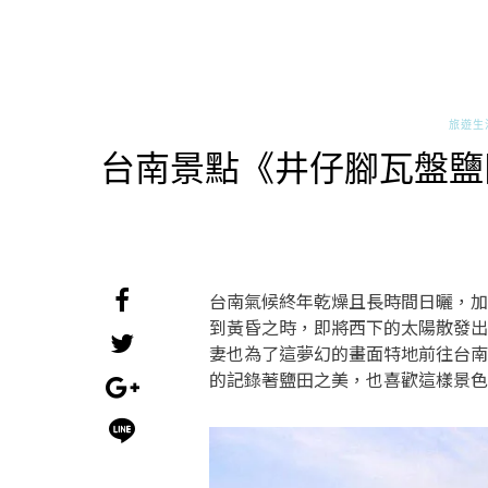
旅遊生
台南景點《井仔腳瓦盤鹽
台南氣候終年乾燥且長時間日曬，加
到黃昏之時，即將西下的太陽散發出
妻也為了這夢幻的畫面特地前往台南
的記錄著鹽田之美，也喜歡這樣景色