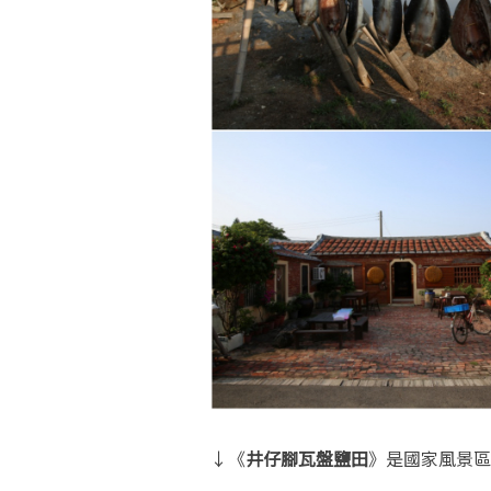
↓《
井仔腳瓦盤鹽田
》是國家風景區