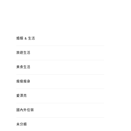
婚姻 & 生活
旅遊生活
美食生活
瘦瘦瘦身
愛漂亮
國內外住宿
未分類