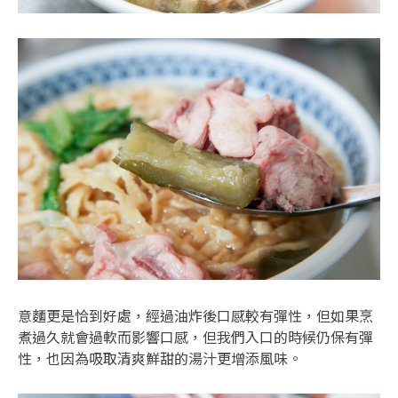
意麵更是恰到好處，經過油炸後口感較有彈性，但如果烹
煮過久就會過軟而影響口感，但我們入口的時候仍保有彈
性，也因為吸取清爽鮮甜的湯汁更增添風味。