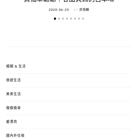
POSTED
2020-06-20
BY
流氓顆
ON
婚姻 & 生活
旅遊生活
美食生活
瘦瘦瘦身
愛漂亮
國內外住宿