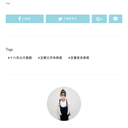
～
LIKE
TWEET
Tags
十六崁瓜仔雞麵
宜蘭古早味推薦
宜蘭美食推薦