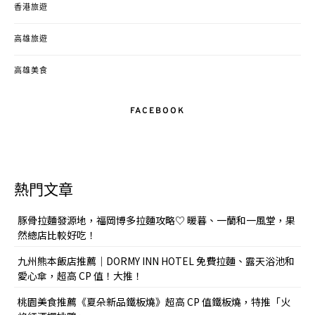
香港旅遊
高雄旅遊
高雄美食
FACEBOOK
熱門文章
豚骨拉麵發源地，福岡博多拉麵攻略♡ 暖暮、一蘭和一風堂，果
然總店比較好吃！
九州熊本飯店推薦｜DORMY INN HOTEL 免費拉麵、露天浴池和
愛心傘，超高 CP 值！大推！
桃園美食推薦《夏朵新品鐵板燒》超高 CP 值鐵板燒，特推「火