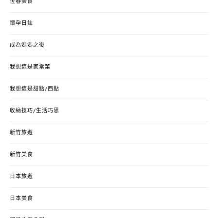
恆春美食
懷孕日誌
成為媽媽之後
我想這是家常菜
我想這是甜點/西點
收納技巧/生活巧思
新竹旅遊
新竹美食
日本旅遊
日本美食