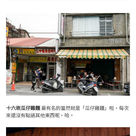
十六崁瓜仔雞麵
最有名的當然就是「瓜仔雞麵」啦，每次
來還沒有點過其他東西呢，哈。