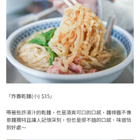
「炸醬乾麵(小) $35」
帶著些許湯汁的乾麵，也是清爽可口的口感，麵條雖不像
意麵獨特且讓人記憶深刻，但也是很不錯的口感，味道恰
到好處～