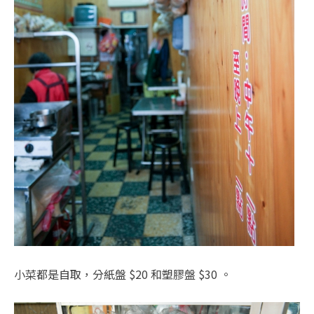
小菜都是自取，分紙盤 $20 和塑膠盤 $30 。