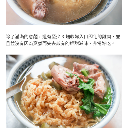
除了滿滿的意麵，還有至少 3 塊軟嫩入口即化的雞肉，並
且並沒有因為烹煮而失去該有的鮮甜滋味，非常好吃。