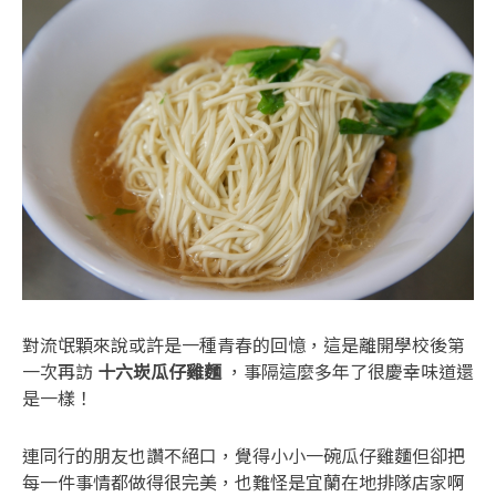
對流氓顆來說或許是一種青春的回憶，這是離開學校後第
一次再訪
十六崁瓜仔雞麵
，事隔這麼多年了很慶幸味道還
是一樣！
連同行的朋友也讚不絕口，覺得小小一碗瓜仔雞麵但卻把
每一件事情都做得很完美，也難怪是宜蘭在地排隊店家啊