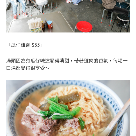
「瓜仔雞麵 $55」
湯頭因為有瓜仔味道顯得清甜，帶著雞肉的香氛，每喝一
口湯都覺得很享受～