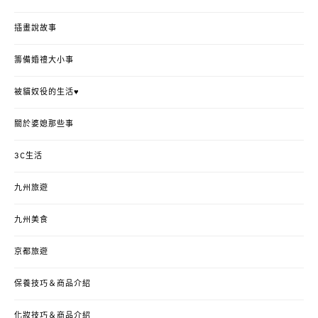
插畫說故事
籌備婚禮大小事
被貓奴役的生活♥
關於婆媳那些事
3C生活
九州旅遊
九州美食
京都旅遊
保養技巧＆商品介紹
化妝技巧＆商品介紹