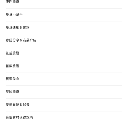
澳門旅遊
瘦身小幫手
瘦身運動＆食譜
穿搭分享＆商品介紹
花蓮旅遊
苗栗旅遊
苗栗美食
英國旅遊
變髮日記＆保養
這個食材值得說嘴