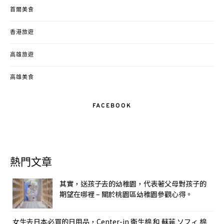
首爾美食
香港旅遊
高雄旅遊
高雄美食
FACEBOOK
熱門文章
其實，送孩子去的幼稚園，代表著父母對孩子的
期望在哪裡 – 關於桃園區幼稚園參觀心得。
女生去日本必買的日用品，Center-in 衛生棉 和 蘇菲 ソフィ 棉