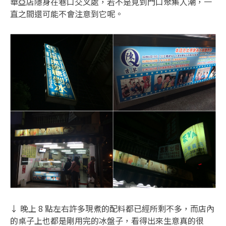
華亞店隱身在巷口交叉處，若不是見到門口聚集人潮，一
直之間還可能不會注意到它呢。
↓ 晚上 8 點左右許多現煮的配料都已經所剩不多，而店內
的桌子上也都是剛用完的冰盤子，看得出來生意真的很