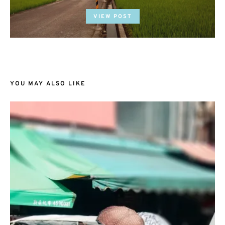
ON
VIEW POST
YOU MAY ALSO LIKE