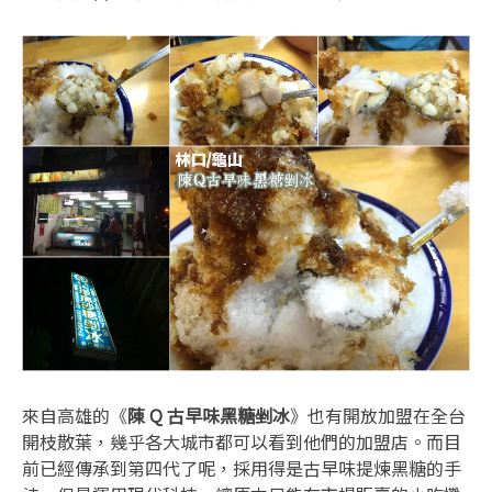
來自高雄的《
陳 Q 古早味黑糖剉冰
》也有開放加盟在全台
開枝散葉，幾乎各大城市都可以看到他們的加盟店。而目
前已經傳承到第四代了呢，採用得是古早味提煉黑糖的手