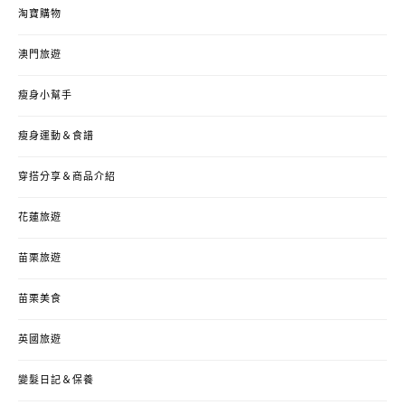
淘寶購物
澳門旅遊
瘦身小幫手
瘦身運動＆食譜
穿搭分享＆商品介紹
花蓮旅遊
苗栗旅遊
苗栗美食
英國旅遊
變髮日記＆保養