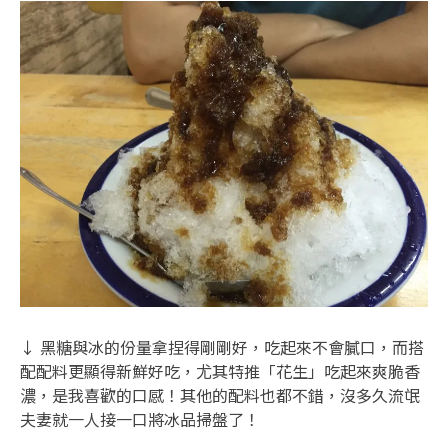
↓ 黑糖與冰的份量拿捏得剛剛好，吃起來不會膩口，而搭
配配料更顯得新鮮好吃，尤其特推「花生」吃起來爽脆香
濃，是我喜歡的口感！其他的配料也都不錯，沒多久流氓
夫妻就一人接一口將冰品掃盤了！