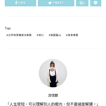
LIKE
TWEET
Tags
古早味黑糖剉冰推薦
林口
桃園龜山
美食推薦
流氓顆
「人生很短，可以理解別人的眼光，但不要過度解讀。」