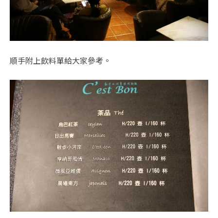
順手附上飲料單給大家參考。