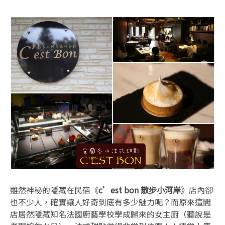
雖然神秘的隱藏在民宿《
c’est bon 散步小河岸
》店內卻
也不少人，確實讓人好奇到底有多少魅力呢？而原來這間
店居然隱藏知名法國廚藝學校學成歸來的女主廚（聽說是