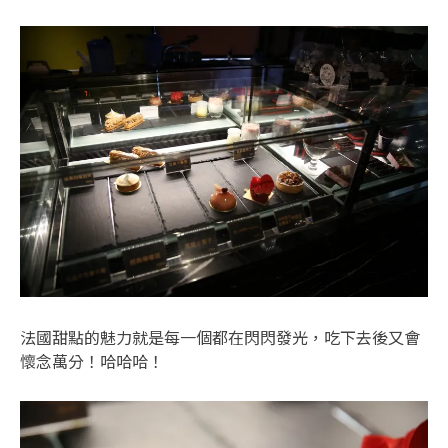
法國甜點的魅力就是每一個都在閃閃發光，吃下去後又會
懷念萬分！哈哈哈！