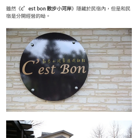
雖然《
c’est bon 散步小河岸
》隱藏於民宿內，但是和民
宿是分開經營的呦。