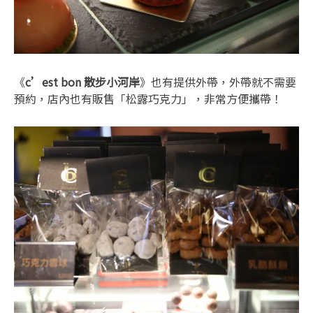
《
c’est bon 散步小河岸
》也有提供外帶，外帶就不需要
預約，店內也有販售「松露巧克力」，非常方便攜帶！