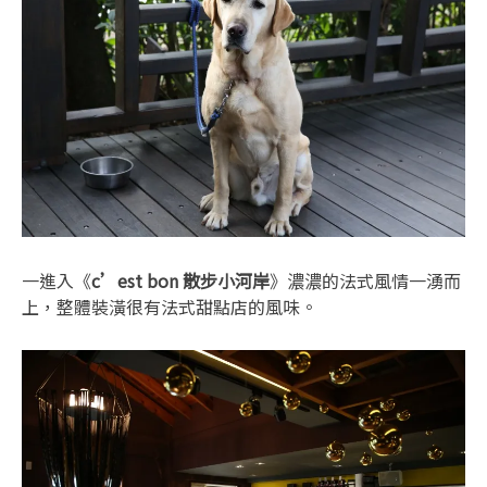
一進入《
c’est bon 散步小河岸
》濃濃的法式風情一湧而
上，整體裝潢很有法式甜點店的風味。