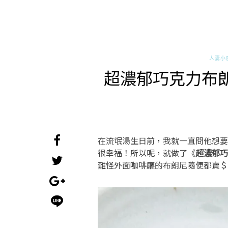
人妻小
超濃郁巧克力布
在流氓湯生日前，我就一直問他想要
很幸福！所以呢，就做了《
超濃郁巧
難怪外面咖啡廳的布朗尼隨便都賣＄ 8