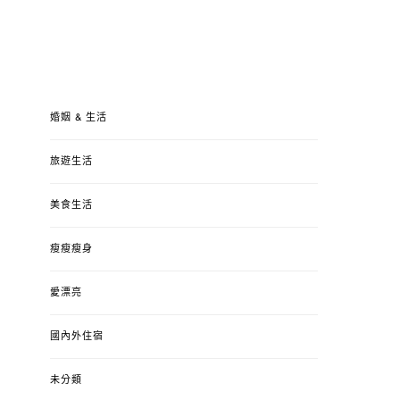
婚姻 & 生活
旅遊生活
美食生活
瘦瘦瘦身
愛漂亮
國內外住宿
未分類