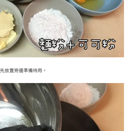
先放置旁邊準備待用。