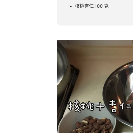
核桃杏仁 100 克