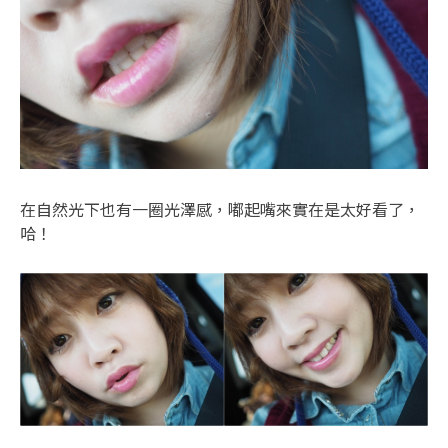
在自然光下也有一圈光澤感，嘟起嘴來實在是太好看了，
哈！