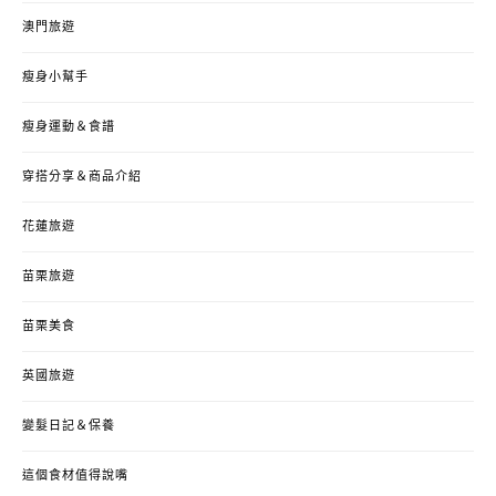
澳門旅遊
瘦身小幫手
瘦身運動＆食譜
穿搭分享＆商品介紹
花蓮旅遊
苗栗旅遊
苗栗美食
英國旅遊
變髮日記＆保養
這個食材值得說嘴