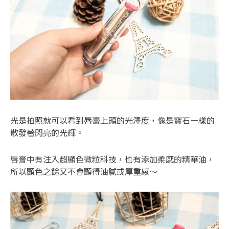
光是拍照就可以看到唇膏上頭的光澤度，像是寶石一樣的
散發著閃亮的光輝。
唇膏中有注入超顯色微粒科技，也有添加柔感的精華油，
所以顯色之餘又不會顯得油膩或厚重感～