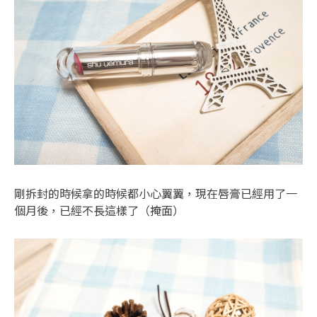
剛拆封的時候拿的時候都小心翼翼，現在唇膏已經用了一
個月後，已經不長這樣了（掩面）