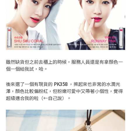
雖然缺貨但之前去櫃上的時候，服務人員還是有拿顏色一
個一個給我試，哈。
後來選了一個有現貨的
PK358
，擦起來也非常的水潤光
澤，顏色比較偏粉紅，但粉嫩可愛中又帶著小個性，覺得
超級適合我的啦（←自己說）。