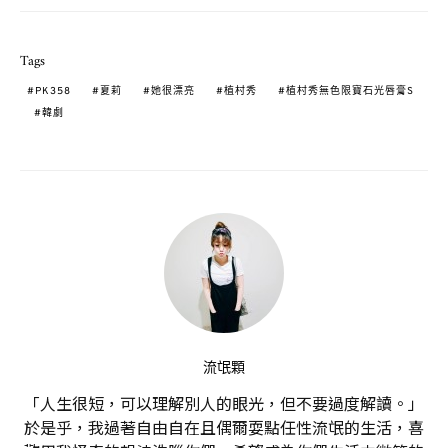
Tags
PK358
夏莉
她很漂亮
植村秀
植村秀無色限寶石光唇膏S
韓劇
流氓顆
「人生很短，可以理解別人的眼光，但不要過度解讀。」
於是乎，我過著自由自在且偶爾耍點任性流氓的生活，喜