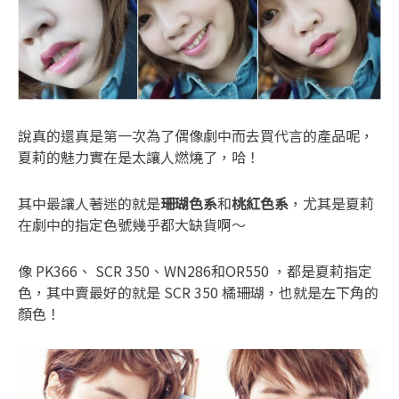
說真的還真是第一次為了偶像劇中而去買代言的產品呢，
夏莉的魅力實在是太讓人燃燒了，哈！
其中最讓人著迷的就是
珊瑚色系
和
桃紅色系
，尤其是夏莉
在劇中的指定色號幾乎都大缺貨啊～
像 PK366、 SCR 350、WN286和OR550 ，都是夏莉指定
色，其中賣最好的就是 SCR 350 橘珊瑚，也就是左下角的
顏色！