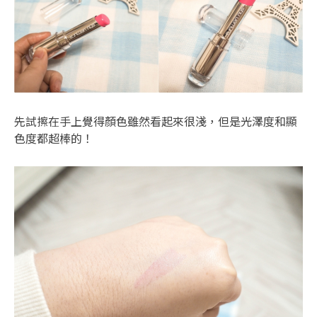
先試擦在手上覺得顏色雖然看起來很淺，但是光澤度和顯
色度都超棒的！