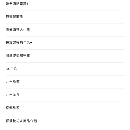
帶著婚紗去旅行
插畫說故事
籌備婚禮大小事
被貓奴役的生活♥
關於婆媳那些事
3C生活
九州旅遊
九州美食
京都旅遊
保養技巧＆商品介紹