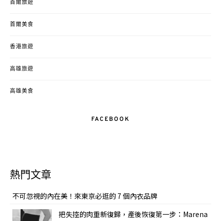
首爾旅遊
首爾美食
香港旅遊
高雄旅遊
高雄美食
FACEBOOK
熱門文章
不可忽視的內在美！來東京必逛的 7 個內衣品牌
把失控的肉重新復歸，產後恢復第一步：Marena