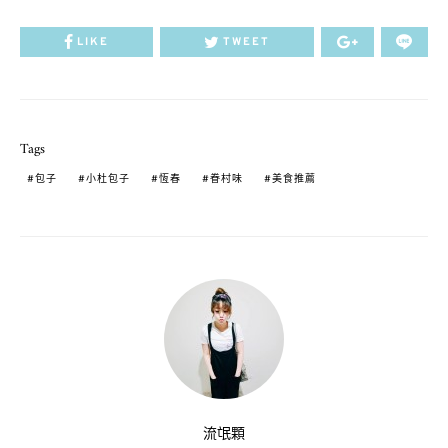
LIKE
TWEET
Tags
包子
小杜包子
恆春
眷村味
美食推薦
流氓顆