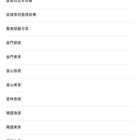
變髮日記＆保養
這個食材值得說嘴
醫美經驗分享
金門旅遊
金門美食
釜山旅遊
釜山美食
雲林旅遊
韓國旅遊
韓國美食