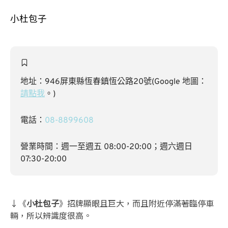
小杜包子
地址：946屏東縣恆春鎮恆公路20號(Google 地圖：
請點我
。)
電話：
08-8899608
營業時間：週一至週五 08:00-20:00；週六週日
07:30-20:00
↓《
小杜包子
》招牌顯眼且巨大，而且附近停滿著臨停車
輛，所以辨識度很高。