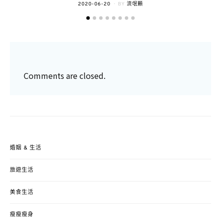
POSTED
2020-06-20
BY
流氓顆
ON
Comments are closed.
婚姻 & 生活
旅遊生活
美食生活
瘦瘦瘦身