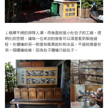
↓絡繹不絕的排隊人潮，而後面就是小杜包子的工廠，透
明化的空間，讓每一位來訪的旅客可以清楚看到製造過
程。在櫃檯的另一側還有販賣飲料和冰品，不過就需要在
另一個櫃檯結帳，因為包子櫃檯只結包子。