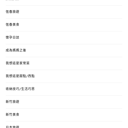
恆春旅遊
恆春美食
懷孕日誌
成為媽媽之後
我想這是家常菜
我想這是甜點/西點
收納技巧/生活巧思
新竹旅遊
新竹美食
日本旅遊