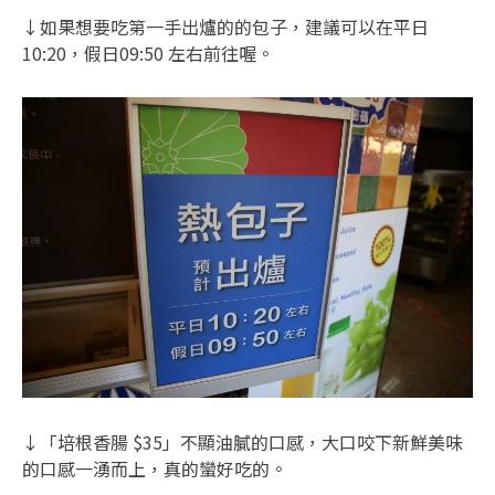
↓如果想要吃第一手出爐的的包子，建議可以在平日
10:20，假日09:50 左右前往喔。
↓「培根香腸 $35」不顯油膩的口感，大口咬下新鮮美味
的口感一湧而上，真的蠻好吃的。