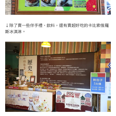
↓除了賣一些伴手禮、飲料，還有賣超好吃的卡比索俄羅
斯冰淇淋。