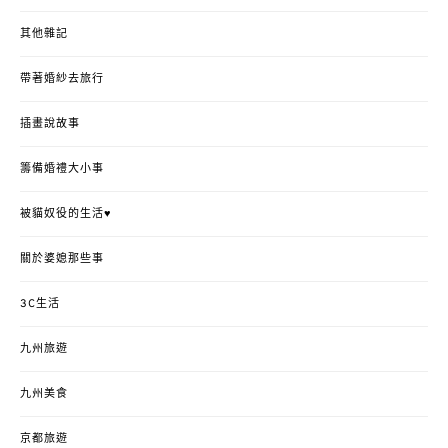
其他雜記
帶著婚紗去旅行
插畫說故事
籌備婚禮大小事
被貓奴役的生活♥
關於婆媳那些事
3C生活
九州旅遊
九州美食
京都旅遊