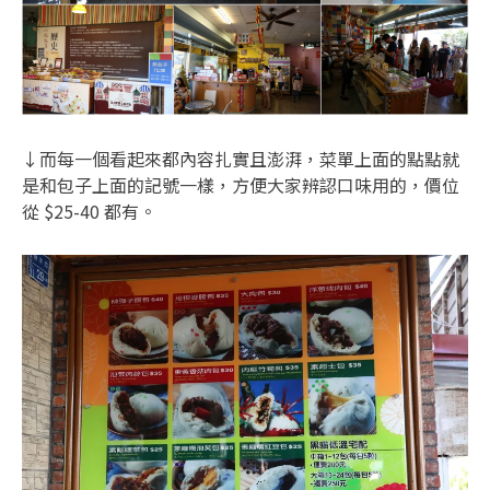
↓而每一個看起來都內容扎實且澎湃，菜單上面的點點就
是和包子上面的記號一樣，方便大家辨認口味用的，價位
從 $25-40 都有。