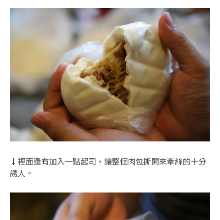
↓裡面還有加入一點起司，讓整個肉包撕開來牽絲的十分
誘人。