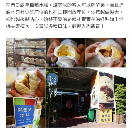
在門口處準備噴水霧，讓等候的客人可以解解暑，而且連
原本只有少許座位的也在二樓開放座位，生意越做越大，
卻也越來越貼心，始終不變的是那扎實實在的好味道！流
氓夫妻這次一次嘗試多種口味，歡迎入內觀賞！