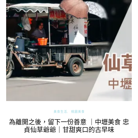
美食生活
桃園美食
為離開之後，留下一份善意 ｜中壢美食 忠
貞仙草爺爺｜甘甜爽口的古早味