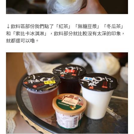
↓飲料區部份我們點了「紅茶」「無糖豆漿」「冬瓜茶」
和「索比卡冰淇淋」，飲料部分就比較沒有太深的印象，
就都還可以嚕。