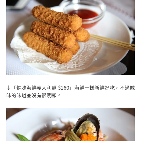
↓「辣味海鮮義大利麵 $160」海鮮一樣新鮮好吃，不過辣
味的味道並沒有很明顯。