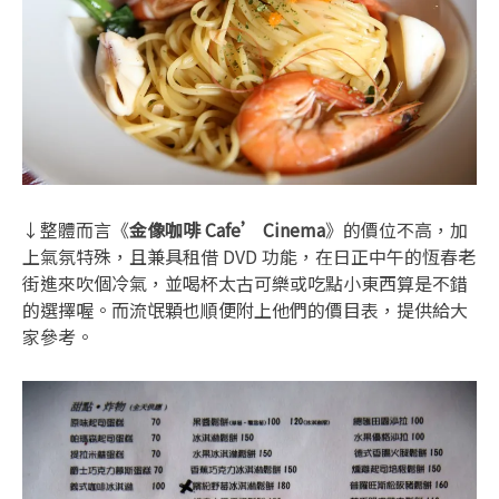
↓整體而言《
金像咖啡 Cafe’ Cinema
》的價位不高，加
上氣氛特殊，且兼具租借 DVD 功能，在日正中午的恆春老
街進來吹個冷氣，並喝杯太古可樂或吃點小東西算是不錯
的選擇喔。而流氓顆也順便附上他們的價目表，提供給大
家參考。