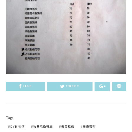
LIKE
TWEET
Tags
DVD 租借
恆春老街餐廳
美食推薦
金像咖啡