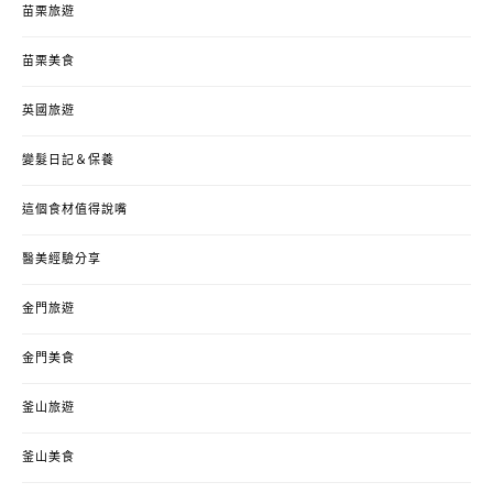
苗栗旅遊
苗栗美食
英國旅遊
變髮日記＆保養
這個食材值得說嘴
醫美經驗分享
金門旅遊
金門美食
釜山旅遊
釜山美食