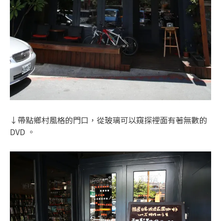
↓帶點鄉村風格的門口，從玻璃可以窺探裡面有著無數的
DVD 。