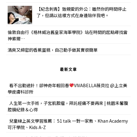
【紀念刺青】致親愛的外公：雖然你的時間停止
了，但請以這樣方式在身邊陪伴我吧。
倫敦自由行《格林威治舊皇家海軍學院》站在時間的起點尋找雷
神索爾…
清爽又綿密的香蕉蛋糕，自己動手做其實很簡單
最新文章
看不出動過針！卻神奇年輕回春
VIVABELLA薇貝拉 @上立美
學皮膚科診所
人生第一次手術，子宮肌腺瘤，拜託經痛不要再來 | 桃園禾馨腹
腔鏡紀錄＆心得
兒童線上英文學習推薦： 51 talk 一對一家教、Khan Academy
可汗學院、Kids A-Z