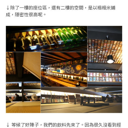
↓除了一樓的座位區，還有二樓的空間，是以褟褟米鋪
成，隱密性很高呢。
↓ 等候了好陣子，我們的飲料先來了。因為很久沒看到經