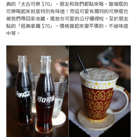
典的「太古可樂 $70」，朋友和我們都點來喝，玻璃瓶的
可樂喝起來就是特別有味道！而這可愛有獨特的可樂瓶也
被我們帶回家收藏，擺放在可愛的公仔櫃裡啦。至於朋友
點的「經典拿鐵 $70」，價格算起來蠻平價的，不過味道
中等。