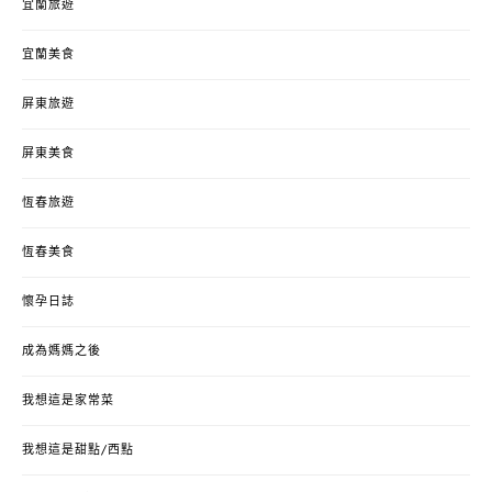
宜蘭旅遊
宜蘭美食
屏東旅遊
屏東美食
恆春旅遊
恆春美食
懷孕日誌
成為媽媽之後
我想這是家常菜
我想這是甜點/西點