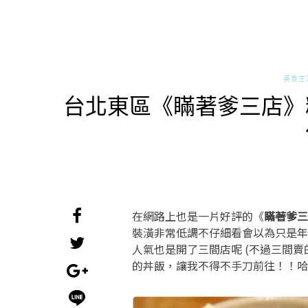
美食生
台北東區《瞞著爹三店》
在網路上也是一片好評的《
瞞著爹三
裝潢非常低調不仔細看會以為只是年
人氣也是開了三間店呢 (不過三間
的丼飯，讓我不得不手刀前往！！哈