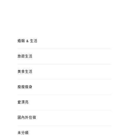
婚姻 & 生活
旅遊生活
美食生活
瘦瘦瘦身
愛漂亮
國內外住宿
未分類