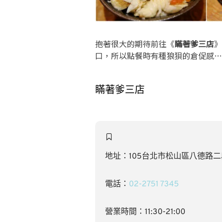
抱著很大的期待前往《
瞞著爹三店
》
口，所以點餐時有種狼狽的倉促感…
瞞著爹三店
地址：105台北市松山區八德路二段3
電話：
02-2751 7345
營業時間：11:30-21:00