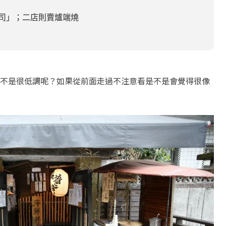
司」；二店則賣爐端燒
不是很低調呢？如果從前面走過不注意看是不是會覺得很像