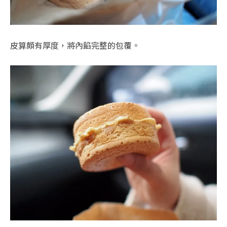
皮算頗有厚度，將內餡完整的包覆。