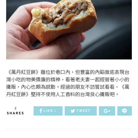
《萬丹紅豆餅》雖位於巷口內，但豐富的內餡徹底表現台
灣小吃的物美價廉的精神，看著老夫妻一起經營著小小的
攤販，內心也頗為感動。經過的朋友不訪嘗試看看，《萬
丹紅豆餅》堅持不使用人工香料的台灣良心攤販吧。
2
LIKE
TWEET
2
SHARES