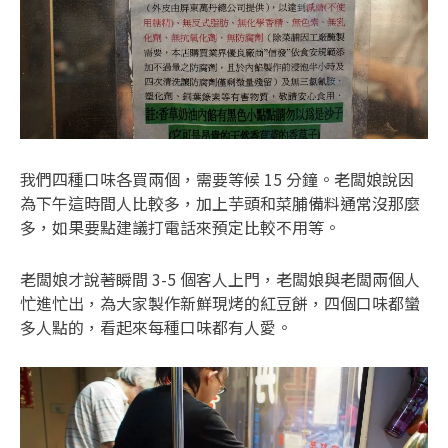
我們四種口味各買兩個，需要等候 15 分鐘。老闆娘說因
為下午這時間人比較多，加上芋頭和菜脯備料通常沒那麼
多，如果要點建議打電話來預定比較不用等。
老闆娘才說著瞬間 3-5 個客人上門，老闆娘與老闆兩個人
忙進忙出，為大家製作新鮮現烤的紅豆餅，四個口味都蠻
多人點的，看起來每種口味都有人愛。