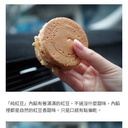
「純紅豆」內餡有著滿滿的紅豆，不過沒什麼甜味，內餡
裡都是自然的紅豆香甜味，只是口感有點偏乾。