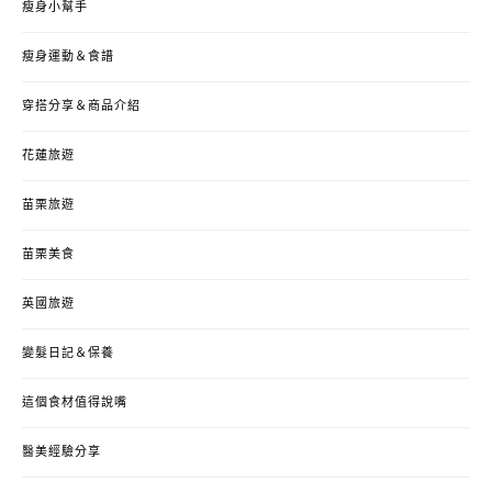
瘦身小幫手
瘦身運動＆食譜
穿搭分享＆商品介紹
花蓮旅遊
苗栗旅遊
苗栗美食
英國旅遊
變髮日記＆保養
這個食材值得說嘴
醫美經驗分享