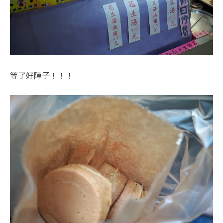
等了好陣子！！！