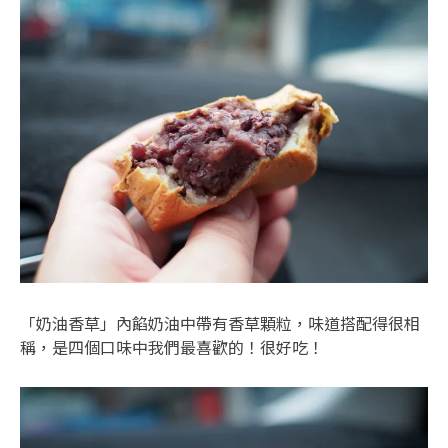
「奶油香草」內餡奶油中帶有香草顆粒，味道搭配得很相
稱，是四個口味中我們最喜歡的！很好吃！