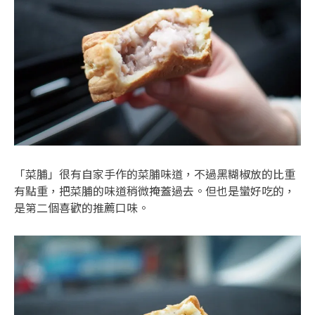
「菜脯」很有自家手作的菜脯味道，不過黑糊椒放的比重
有點重，把菜脯的味道稍微掩蓋過去。但也是蠻好吃的，
是第二個喜歡的推薦口味。