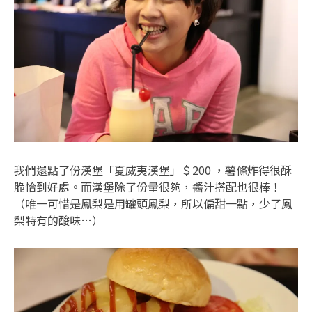
我們還點了份漢堡「夏威夷漢堡」＄200 ，薯條炸得很酥
脆恰到好處。而漢堡除了份量很夠，醬汁搭配也很棒！
（唯一可惜是鳳梨是用罐頭鳳梨，所以偏甜一點，少了鳳
梨特有的酸味…）