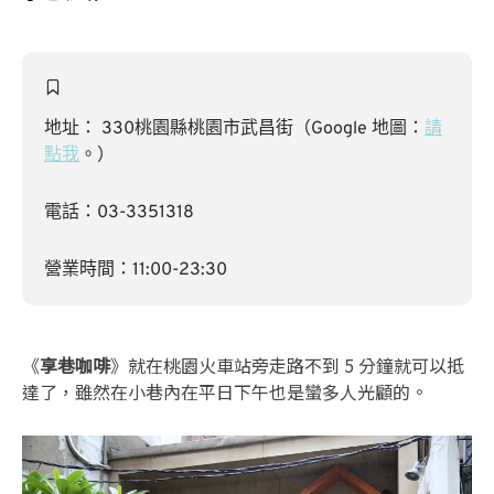
地址： 330桃園縣桃園市武昌街（Google 地圖：
請
點我
。）
電話：03-3351318
營業時間：11:00-23:30
《
享巷咖啡
》就在桃園火車站旁走路不到 5 分鐘就可以抵
達了，雖然在小巷內在平日下午也是蠻多人光顧的。