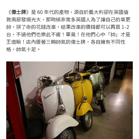
《
偉士牌
》是 60 年代的產物，源自於義大利卻在英國倫
敦南部發揚光大，那時候非常多英國人為了讓自己的車更
帥，拼了命的花錢改車，結果改車的價錢都可以再買 1-2
台，不過他們也樂此不疲！畢竟！在他們心中「帥」才是
王道嘛！店內擺著三輛帥氣的偉士牌，各自擁有不同性
格，帥氣十足。