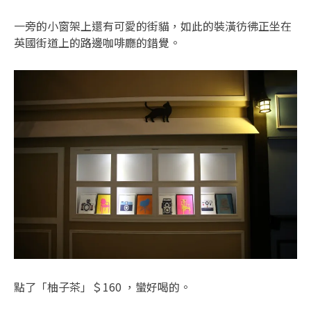
一旁的小窗架上還有可愛的街貓，如此的裝潢彷彿正坐在
英國街道上的路邊咖啡廳的錯覺。
點了「柚子茶」＄160 ，蠻好喝的。