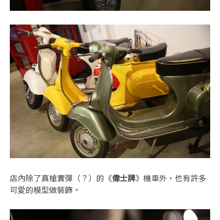
店內除了真槍實彈（？）的《
偉士牌
》機車外，也有許多
可愛的模型做裝飾。