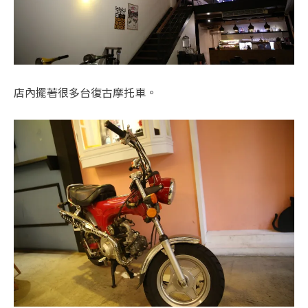
店內擺著很多台復古摩托車。