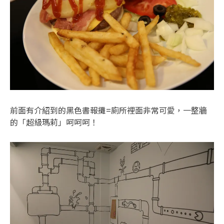
前面有介紹到的黑色書報攤=廁所裡面非常可愛，一整牆
的「超級瑪莉」呵呵呵！