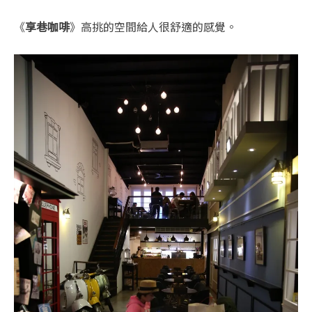
《
享巷咖啡
》高挑的空間給人很舒適的感覺。