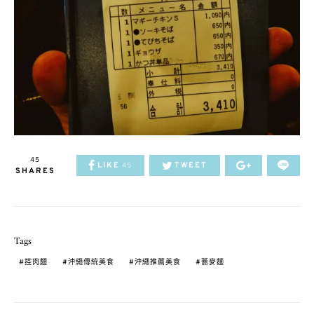
45
LIKE
TWEET
45
SHARES
Tags
控肉麵
沖繩傳統美食
沖繩推薦美食
蕎麥麵