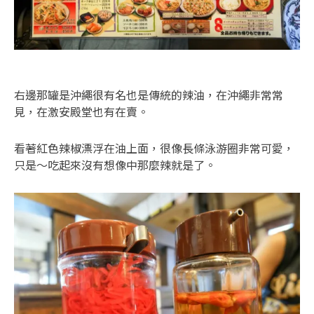
右邊那罐是沖繩很有名也是傳統的辣油，在沖繩非常常
見，在激安殿堂也有在賣。
看著紅色辣椒漂浮在油上面，很像長條泳游圈非常可愛，
只是～吃起來沒有想像中那麼辣就是了。