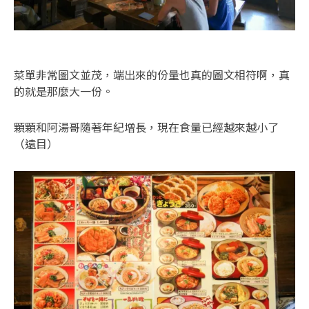
菜單非常圖文並茂，端出來的份量也真的圖文相符啊，真
的就是那麼大一份。
顆顆和阿湯哥隨著年紀增長，現在食量已經越來越小了
（遠目）