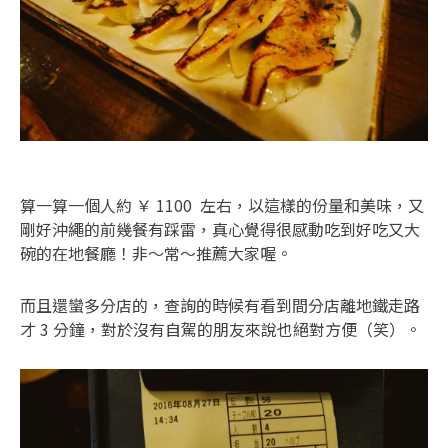
算一算一個人約 ￥ 1100 左右，以這樣的份量和美味，又
剛好沖繩的前幾餐有踩雷，真心覺得很感動吃到好吃又大
碗的在地餐廳！非～常～推薦大家喔。
而且還蠻多分店的，查詢的時候有看到間分店離地鐵走路
才 3 分鐘，對於沒有自駕的朋友來說也絕對方便（笑）。