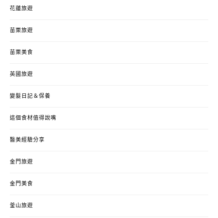
花蓮旅遊
苗栗旅遊
苗栗美食
英國旅遊
變髮日記＆保養
這個食材值得說嘴
醫美經驗分享
金門旅遊
金門美食
釜山旅遊