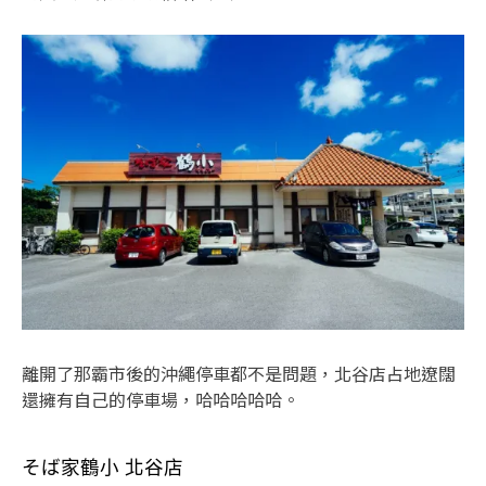
離開了那霸市後的沖繩停車都不是問題，北谷店占地遼闊
還擁有自己的停車場，哈哈哈哈哈。
そば家鶴小 北谷店