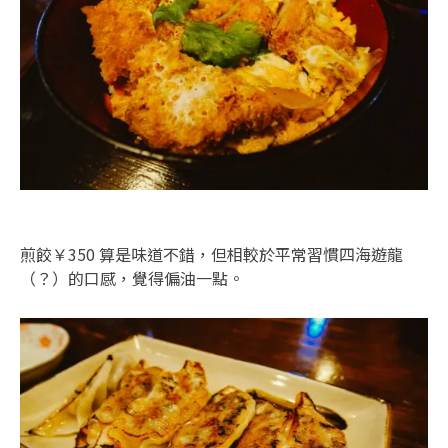
煎餃￥350 算是味道不錯，但相較於平常習慣四海遊龍
（？）的口感，覺得偏油一點。