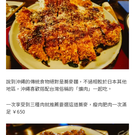
說到沖繩的傳統食物絕對是蕎麥麵，不過相較於日本其他
地區，沖繩喜歡搭配台灣俗稱的「爌肉」一起吃。
一次享受到三種肉就推薦要選這道蕎麥，瘦肉肥肉一次滿
足 ￥650