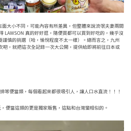
11 的店面大小不同，可能內容有所差異，但整體來說流氓夫妻兩間
，總覺得 LAWSON 真的好好逛，隨便買都可以買到好吃的，幾乎沒
會需要謹慎的挑選（哈，愉悅程度不太一樣）。總而言之，九州
0 次吧，就把這次全記錄一次大公開，提供給即將前往日本或
排等便當類，每個看起來都很吸引人，讓人口水直流！！！
質性很低，便當這類的更是獨家販售，這點和台灣蠻相似的。