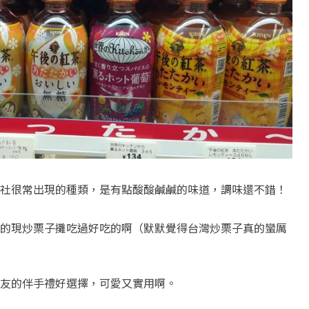
社很常出現的種類，是有點酸酸鹹鹹的味道，調味還不錯！
的現炒栗子攤吃過好吃的啊（默默覺得台灣炒栗子真的蠻厲
友的伴手禮好選擇，可愛又實用啊。