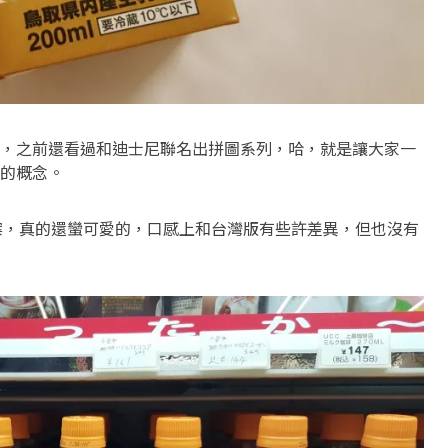
，之前還看過和迪士尼聯名出拼圖系列，哈，就是讓大家一
的概念。
um 的圖案，真的還蠻可愛的，口感上和台灣版有些許差異，但也沒有