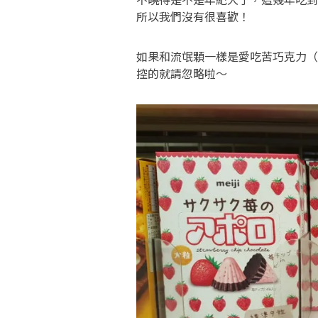
所以我們沒有很喜歡！
如果和流氓顆一樣是愛吃苦巧克力（或
控的就請忽略啦～