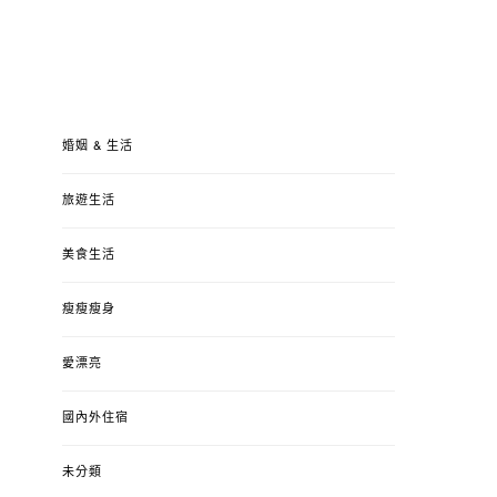
婚姻 & 生活
旅遊生活
美食生活
瘦瘦瘦身
愛漂亮
國內外住宿
未分類