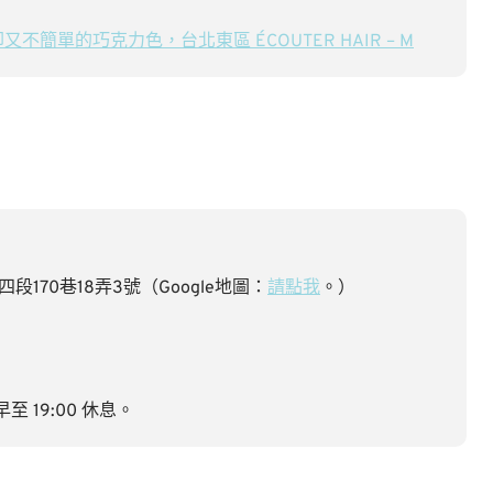
簡單的巧克力色，台北東區 ÉCOUTER HAIR – M
170巷18弄3號（Google地圖：
請點我
。）
至 19:00 休息。