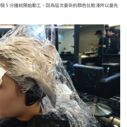
個 5 分鐘就開始動工，因為這次要染的顏色比較淺所以要先