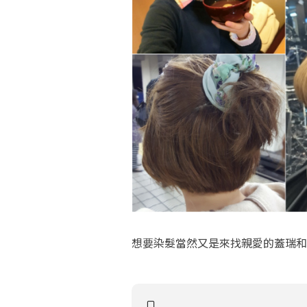
想要染髮當然又是來找親愛的蓋瑞和