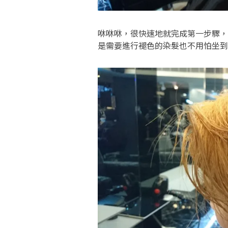
咻咻咻，很快速地就完成第一步驟
是需要進行褪色的染髮也不用怕坐到