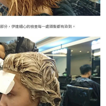
部分，伊達細心的檢查每一處頭髮都有染到。