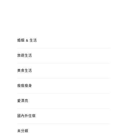
婚姻 & 生活
旅遊生活
美食生活
瘦瘦瘦身
愛漂亮
國內外住宿
未分類