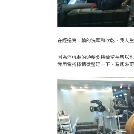
在經過第二輪的洗頭和吹乾，我人生
因為流氓顆的頭髮要持續留長所以也
我用電捲棒稍微整理一下，看起來更