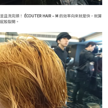
，並且洗完頭！
ÉCOUTER HAIR – M
的效率向來就是快，就算
屁股裂開。