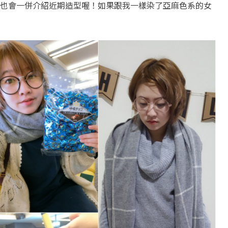
也會一併介紹近期造型喔！如果跟我一樣染了亞麻色系的女