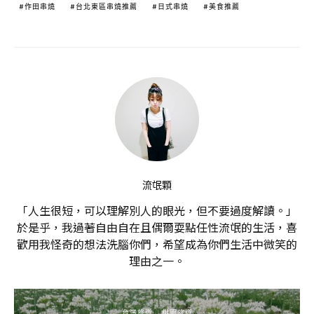
作田串燒
台北東區串燒推薦
日式串燒
美食推薦
流氓顆
「人生很短，可以理解別人的眼光，但不要過度解讀。」
於是乎，我過著自由自在且偶爾耍點任性流氓的生活，喜
歡用我怪奇的想法洗腦你們，希望成為你們生活中微笑的
理由之一。
台灣旅遊
桃園旅遊