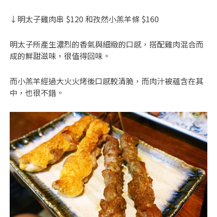
↓明太子雞肉串 $120 和孜然小羔羊條 $160
明太子所產生濃烈的香氣與細緻的口感，搭配雞肉混合而
成的鮮甜滋味，很值得回味。
而小羔羊經過大火火烤後口感較清脆，而肉汁被蘊含在其
中，也很不錯。