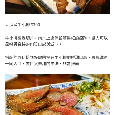
↓頂級牛小排 $300
牛小排經過切片，肉片上還保留著鮮紅的痕跡，讓人可以
品嚐最直接的肉質口感與滋味。
搭配的醬料恰到好處的提升牛小排的鮮甜口感，再與洋蔥
一同入口，爽口又鮮甜的滋味，非常推薦！