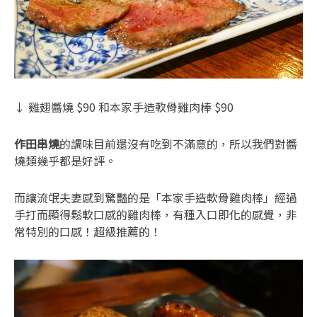
↓ 雞翅醬燒 $90 和本家手造軟骨雞肉棒 $90
作田串燒
的調味目前還沒有吃到不滿意的，所以我們對醬
燒類幾乎都是好評。
而讓流氓夫妻感到驚豔的是「本家手造軟骨雞肉棒」經過
手打而顯得鬆軟口感的雞肉棒，有種入口即化的感覺，非
常特別的口感！超級推薦的！