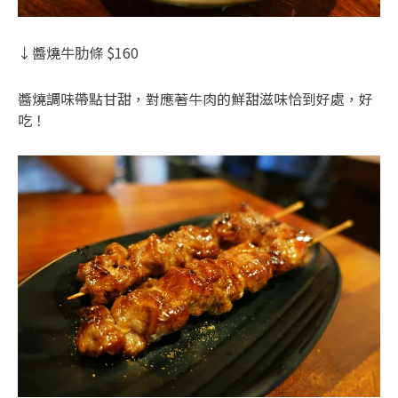
↓醬燒牛肋條 $160
醬燒調味帶點甘甜，對應著牛肉的鮮甜滋味恰到好處，好
吃！