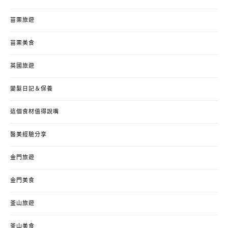
苗栗旅遊
苗栗美食
英國旅遊
變髮日記＆保養
這個食材值得說嘴
醫美經驗分享
金門旅遊
金門美食
釜山旅遊
釜山美食