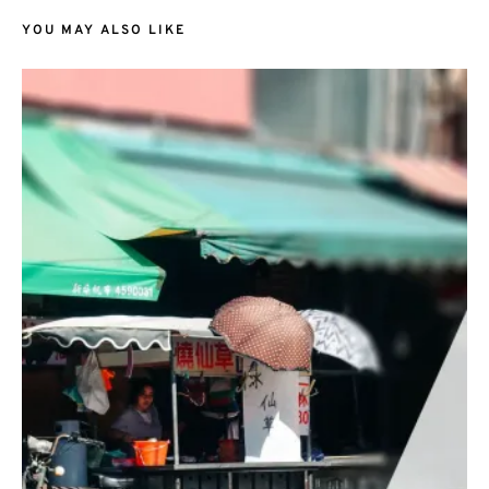
YOU MAY ALSO LIKE