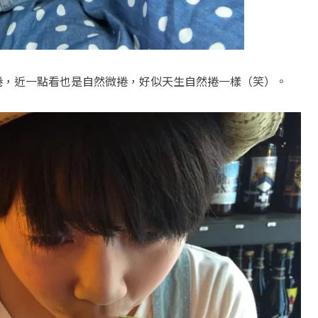
捲，近一點看也是自然微捲，好似天生自然捲一樣（笑）。