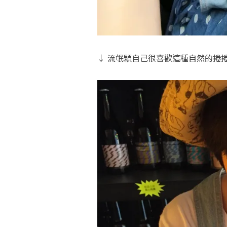
↓ 流氓顆自己很喜歡這種自然的捲