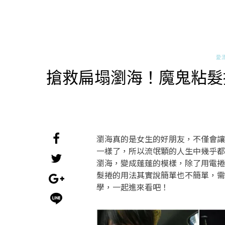
愛
搶救扁塌瀏海！魔鬼粘髮
瀏海真的是女生的好朋友，不僅會讓
一樣了，所以流氓顆的人生中幾乎都
瀏海，變成蓬蓬的模樣，除了用電捲
髮捲的用法其實說簡單也不簡單，需
學，一起進來看吧！