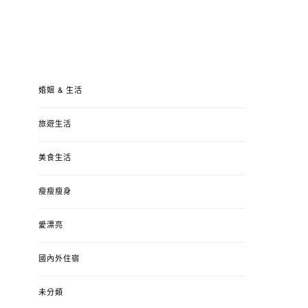
婚姻 & 生活
旅遊生活
美食生活
瘦瘦瘦身
愛漂亮
國內外住宿
未分類