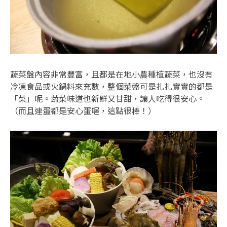
蔬菜盤內容非常豐富，且都是在地小農種植蔬菜，也沒有
冷凍食品或火鍋料來充數，整個菜盤可是扎扎實實的都是
「菜」呢。蔬菜味道也新鮮又甘甜，讓人吃得很安心。
（而且連蛋都是安心蛋喔，這點很棒！）