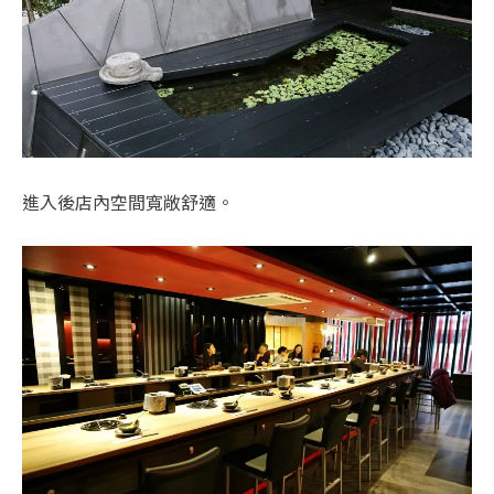
進入後店內空間寬敞舒適。