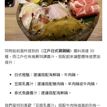
同時如前面所提到的《
江戶日式涮涮鍋
》醬料高達 30
種，而江戶也有推薦特調醬汁，搭配起來讓整體味道更加
提升：
日式橙醋：建議搭配海鮮鍋、牛肉鍋。
豆腐乳醬汁：建議搭配豬肉鍋、羊肉鍋或牛肉鍋。
泰式魚露醬汁：建議搭配海鮮鍋。
我們是特別喜歡「豆腐乳醬汁」搭配牛肉味道真的別有一