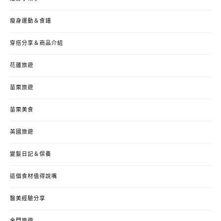
瘦身運動＆食譜
穿搭分享＆商品介紹
花蓮旅遊
苗栗旅遊
苗栗美食
英國旅遊
變髮日記＆保養
這個食材值得說嘴
醫美經驗分享
金門旅遊