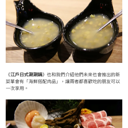
《
江戶日式涮涮鍋
》也和我們介紹他們未來也會推出的新
菜單會有「海鮮搭配肉品」，讓兩者都喜歡吃的朋友可以
一次享用。