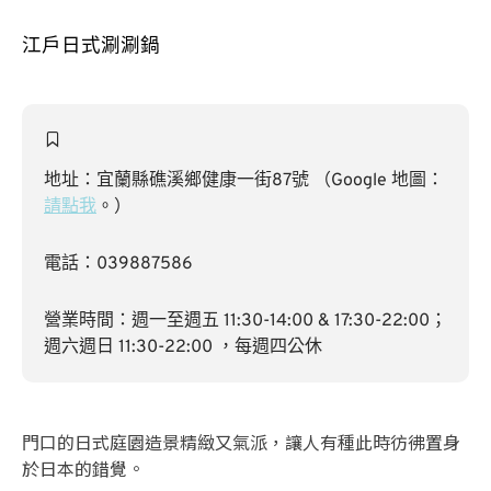
江戶日式涮涮鍋
地址：宜蘭縣礁溪鄉健康一街87號 （Google 地圖：
請點我
。）
電話：039887586
營業時間：週一至週五 11:30-14:00 & 17:30-22:00；
週六週日 11:30-22:00 ，每週四公休
門口的日式庭園造景精緻又氣派，讓人有種此時彷彿置身
於日本的錯覺。