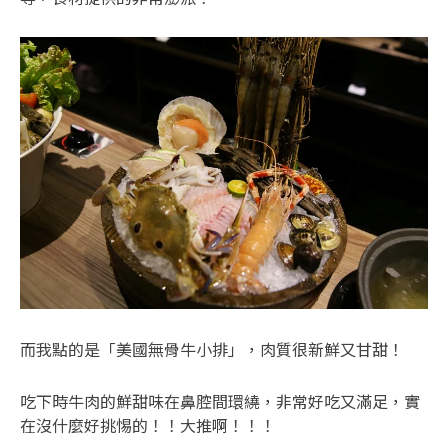
而我點的是「美國無骨牛小排」，肉質很新鮮又甘甜！
吃下時牛肉的鮮甜味在鼻腔間環繞，非常好吃又滿足，實
在沒什麼好挑惕的！！大推啊！！！