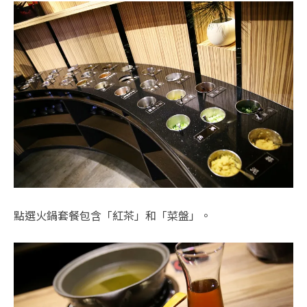
點選火鍋套餐包含「紅茶」和「菜盤」。