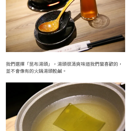
我們選擇「昆布湯頭」，湯頭很清爽味道我們蠻喜歡的，
並不會像有的火鍋湯頭較鹹。