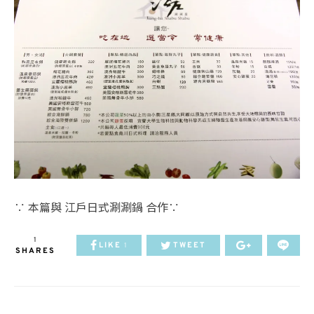
∵ 本篇與 江戶日式涮涮鍋 合作∵
1
LIKE
TWEET
1
SHARES