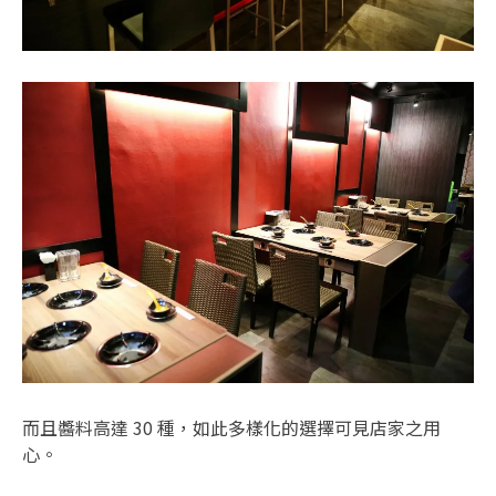
而且醬料高達 30 種，如此多樣化的選擇可見店家之用
心。