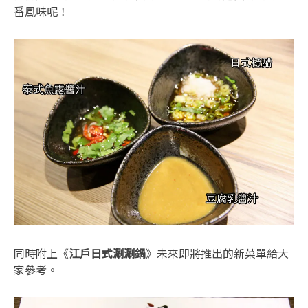
番風味呢！
同時附上《
江戶日式涮涮鍋
》未來即將推出的新菜單給大
家參考。