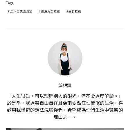
Tags
江戶日式涮涮鍋
礁溪火鍋推薦
美食推薦
流氓顆
「人生很短，可以理解別人的眼光，但不要過度解讀。」
於是乎，我過著自由自在且偶爾耍點任性流氓的生活，喜
歡用我怪奇的想法洗腦你們，希望成為你們生活中微笑的
理由之一。