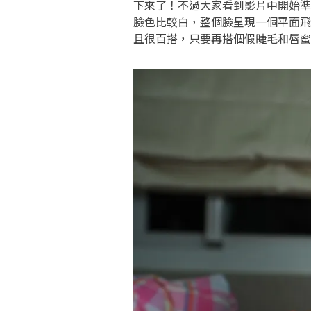
下來了！不過大家看到影片中開始準
臉色比較白，整個臉呈現一個平面飛
且很百搭，只要再搭個假睫毛和唇蜜