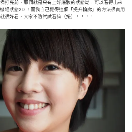
備打亮前，那個就是只有上好底妝的狀態呦，可以看得出來
機場狀態XD ！而我自己覺得這個「提升輪廓」的方法很實用
就很好看，大家不防試試看嘛（扭）！！！！