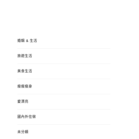
婚姻 & 生活
旅遊生活
美食生活
瘦瘦瘦身
愛漂亮
國內外住宿
未分類