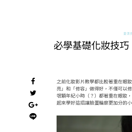
愛漂
必學基礎化妝技巧！
之前化妝影片教學都比較著重在眼妝
亮」和「修容」做得好，不僅可以修
氓顆年紀小時（？）都著重在眼妝，
起來學好這招讓臉蛋輪廓更加分的小