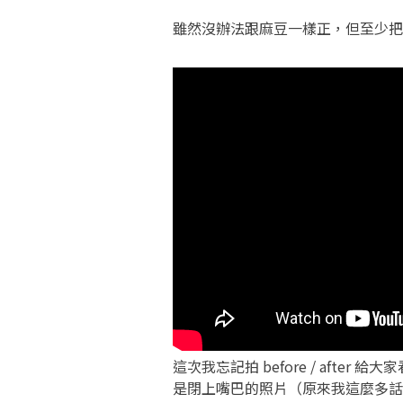
雖然沒辦法跟麻豆一樣正，但至少把
這次我忘記拍 before / aft
是閉上嘴巴的照片（原來我這麼多話