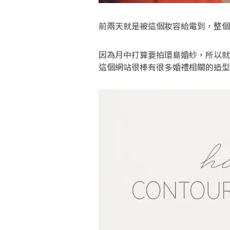
前兩天就是被這個妝容給電到，整個覺得
因為月中打算要拍環島婚紗，所以
這個網站很棒有很多婚禮相關的造型