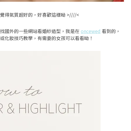
氣質超好的，好喜歡這樣呦 >////<
就找國外的一些網站看婚紗造型，我是在
oncewed
看到的，
或化妝技巧教學，有需要的女孩可以看看呦！