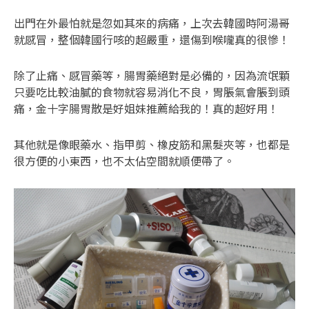
出門在外最怕就是忽如其來的病痛，上次去韓國時阿湯哥
就感冒，整個韓國行咳的超嚴重，還傷到喉嚨真的很慘！
除了止痛、感冒藥等，腸胃藥絕對是必備的，因為流氓顆
只要吃比較油膩的食物就容易消化不良，胃脹氣會脹到頭
痛，金十字腸胃散是好姐妹推薦給我的！真的超好用！
其他就是像眼藥水、指甲剪、橡皮筋和黑髮夾等，也都是
很方便的小東西，也不太佔空間就順便帶了。