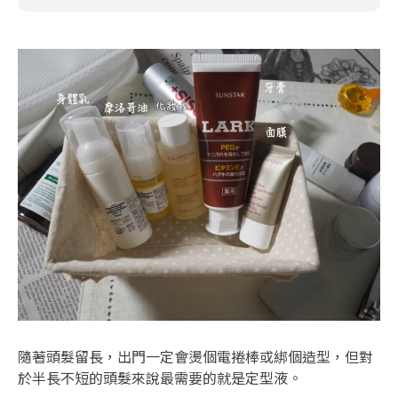
隨著頭髮留長，出門一定會燙個電捲棒或綁個造型，但對
於半長不短的頭髮來說最需要的就是定型液。