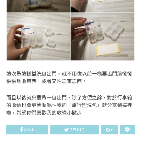
這次帶這樣盥洗包出門，就不用像以前一樣要出門前慌慌
張張地收東西，或者又怕忘東忘西。
而且以後就只要帶一包出門，除了方便之餘，對於行李箱
的收納也會更簡潔呢～我的「旅行盥洗包」就分享到這裡
啦，希望你們喜歡我的收納小撇步。
LIKE
TWEET