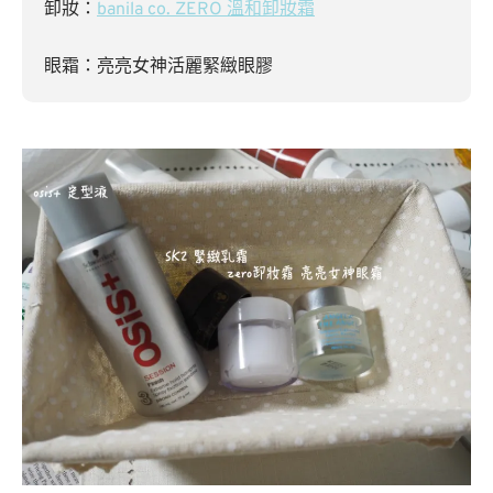
卸妝：
banila co. ZERO 溫和卸妝霜
眼霜：亮亮女神活麗緊緻眼膠