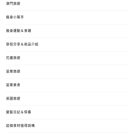
澳門旅遊
瘦身小幫手
瘦身運動＆食譜
穿搭分享＆商品介紹
花蓮旅遊
苗栗旅遊
苗栗美食
英國旅遊
變髮日記＆保養
這個食材值得說嘴