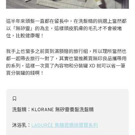
這半年來頭髮一直都在留長中，在洗髮精的挑選上當然都
以「無矽靈」的為主，這樣頭皮肌膚的毛孔才不會被堵
住，比較健康喔！
我手上也蠻多之前買到滿額贈的旅行組，所以理所當然也
都一起帶去旅行～對了，其實也蠻推薦買無印良品攜帶用
的系列，這樣一次買了內容物和分裝罐 XD 就可以省一筆
買分裝罐的錢啊！
洗髮精：KLORANE 無矽靈養髮洗髮精
沐浴乳：
LADURÉE 焦糖君媽咪寶寶系列