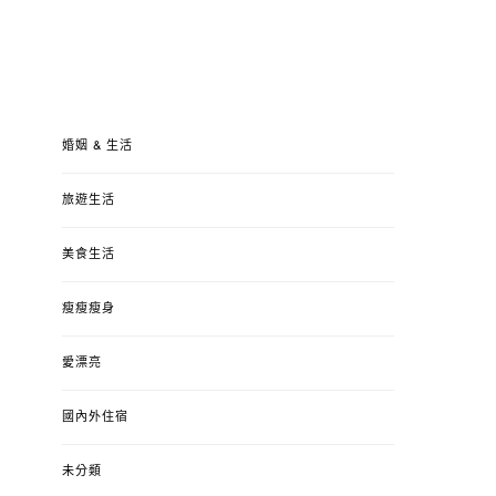
婚姻 & 生活
旅遊生活
美食生活
瘦瘦瘦身
愛漂亮
國內外住宿
未分類