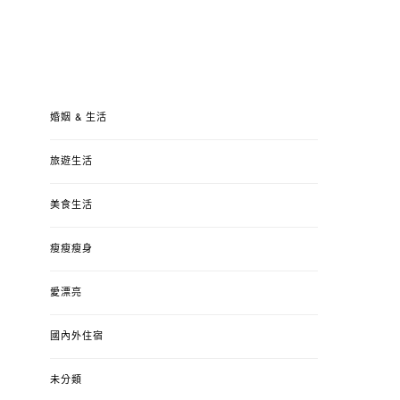
婚姻 & 生活
旅遊生活
美食生活
瘦瘦瘦身
愛漂亮
國內外住宿
未分類