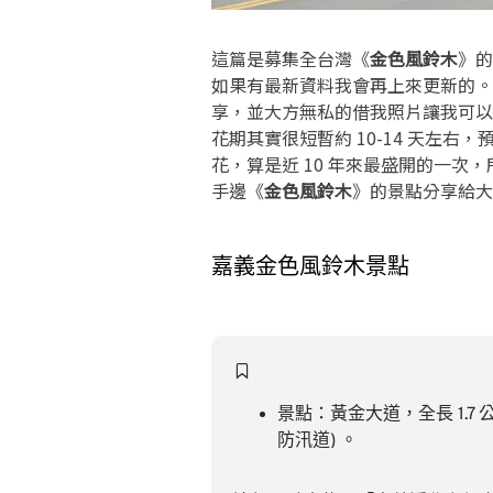
這篇是募集全台灣《
金色風鈴木
》的
如果有最新資料我會再上來更新的。
享，並大方無私的借我照片讓我可以
花期其實很短暫約 10-14 天左右
花，算是近 10 年來最盛開的一
手邊《
金色風鈴木
》的景點分享給大
嘉義金色風鈴木景點
景點：黃金大道，全長 1.7
防汛道) 。