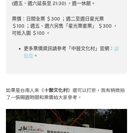
(週五、週六延長至 21:30) ，週一休館。
票價：日間全票 ＄300 ；週二至週日星光票
＄100 ；週五、週六另售「星光票套票」 ＄300 ，
可抵入園 ＄100 。
更多票價資訊請參考「中鼓文化村」官網：
請
點我
。
如果是台南人來《
十鼓文化村
》還可以打折，我有稍微拍
了一張開園時間和票價給大家參考。