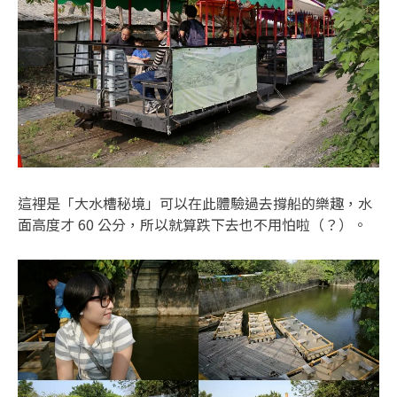
這裡是「大水槽秘境」可以在此體驗過去撐船的樂趣，水
面高度才 60 公分，所以就算跌下去也不用怕啦（？）。