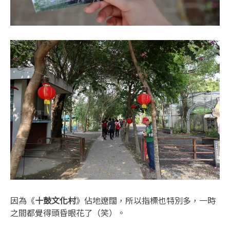
因為《
十鼓文化村
》佔地遼闊，所以指標也特別多，一時
之間都覺得頭昏眼花了（笑）。