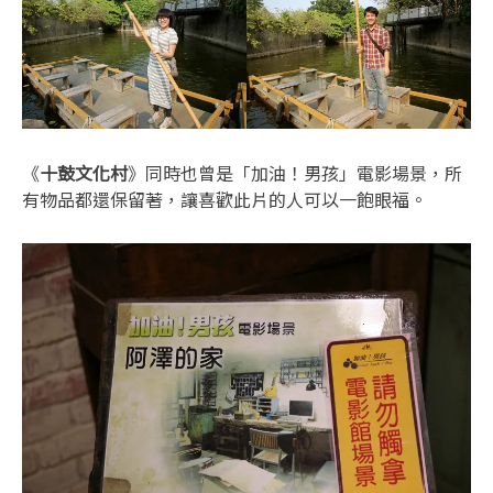
《
十鼓文化村
》同時也曾是「加油！男孩」電影場景，所
有物品都還保留著，讓喜歡此片的人可以一飽眼福。