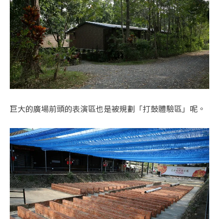
巨大的廣場前頭的表演區也是被規劃「打鼓體驗區」呢。