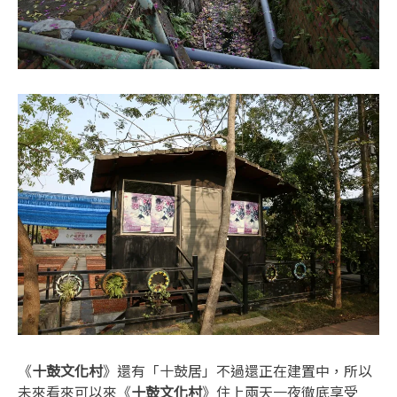
《
十鼓文化村
》還有「十鼓居」不過還正在建置中，所以
未來看來可以來《
十鼓文化村
》住上兩天一夜徹底享受