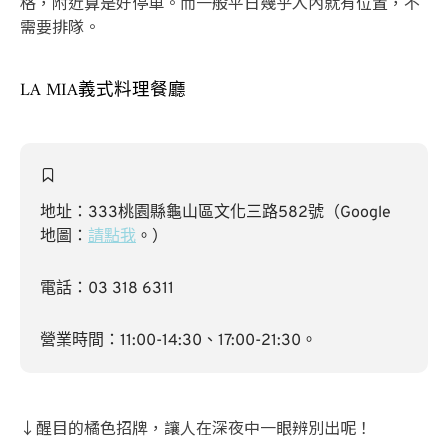
格，附近算是好停車。而一般平日幾乎入內就有位置，不
需要排隊。
LA MIA義式料理餐廳
地址：333桃園縣龜山區文化三路582號（Google
地圖：
請點我
。）
電話：03 318 6311
營業時間：11:00-14:30、17:00-21:30。
↓醒目的橘色招牌，讓人在深夜中一眼辨別出呢！