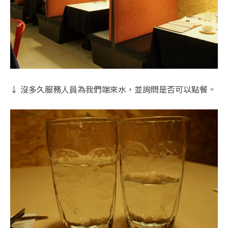
↓ 沒多久服務人員為我們端來水，並詢問是否可以點餐。