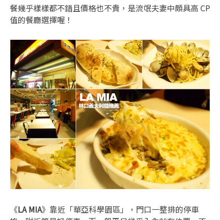
餐幾乎樣樣都不錯且價格也不貴，是流氓夫妻中頗具高 CP
值的餐廳選擇喔！
《
LA MIA
》靠近「華亞科學園區」，門口一整排的停車