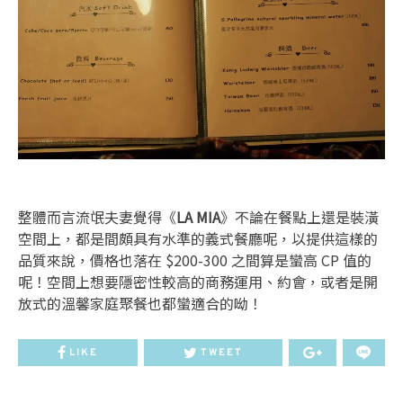
整體而言流氓夫妻覺得《
LA MIA
》不論在餐點上還是裝潢
空間上，都是間頗具有水準的義式餐廳呢，以提供這樣的
品質來說，價格也落在 $200-300 之間算是蠻高 CP 值的
呢！空間上想要隱密性較高的商務運用、約會，或者是開
放式的溫馨家庭聚餐也都蠻適合的呦！
LIKE
TWEET