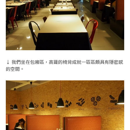
↓ 我們坐在包廂區，高聳的椅背成就一區區頗具有隱密感
的空間。