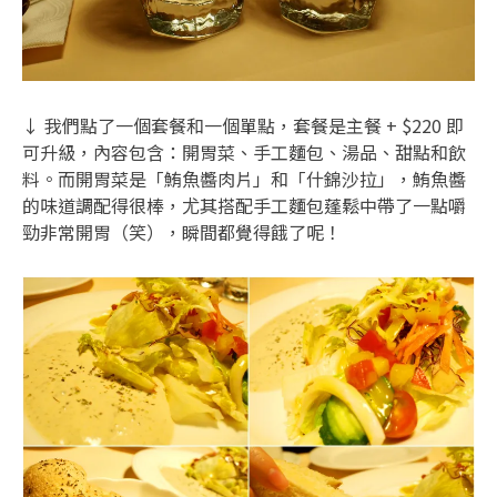
↓ 我們點了一個套餐和一個單點，套餐是主餐 + $220 即
可升級，內容包含：開胃菜、手工麵包、湯品、甜點和飲
料。而開胃菜是「鮪魚醬肉片」和「什錦沙拉」，鮪魚醬
的味道調配得很棒，尤其搭配手工麵包蓬鬆中帶了一點嚼
勁非常開胃（笑），瞬間都覺得餓了呢！