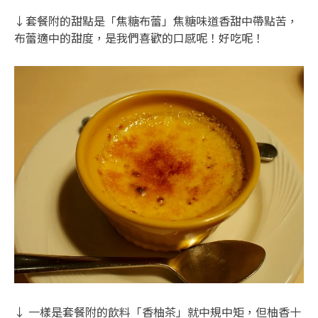
↓套餐附的甜點是「焦糖布蕾」焦糖味道香甜中帶點苦，
布蕾適中的甜度，是我們喜歡的口感呢！好吃呢！
↓ 一樣是套餐附的飲料「香柚茶」就中規中矩，但柚香十