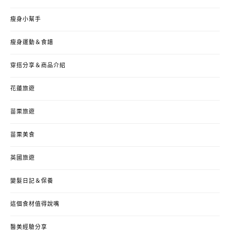
瘦身小幫手
瘦身運動＆食譜
穿搭分享＆商品介紹
花蓮旅遊
苗栗旅遊
苗栗美食
英國旅遊
變髮日記＆保養
這個食材值得說嘴
醫美經驗分享