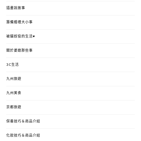
插畫說故事
籌備婚禮大小事
被貓奴役的生活♥
關於婆媳那些事
3C生活
九州旅遊
九州美食
京都旅遊
保養技巧＆商品介紹
化妝技巧＆商品介紹