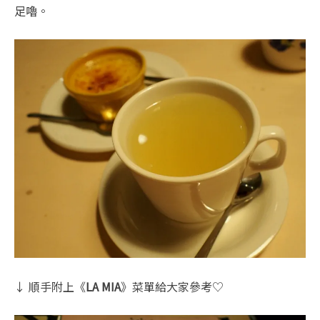
足嚕。
↓ 順手附上《
LA MIA
》菜單給大家參考♡