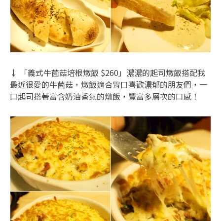
↓ 「義式牛菌菇培根燉飯 $260」濃濃的起司燉飯搭配我
最近很愛的牛菌菇，燉飯適合胃口喜歡濃郁的朋友們，一
口起司搭著富含奶油香氣的燉飯，豐富多層次的口感！