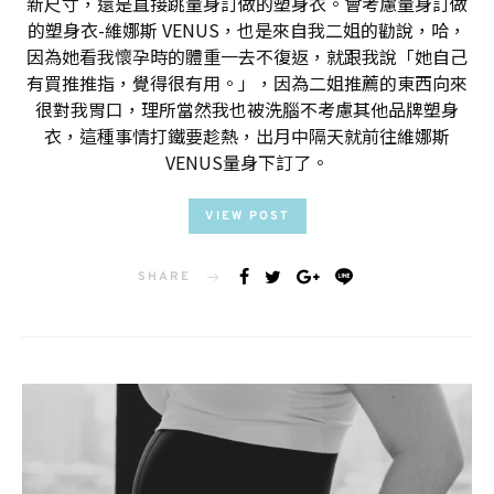
新尺寸，還是直接跳量身訂做的塑身衣。會考慮量身訂做
的塑身衣-維娜斯 VENUS，也是來自我二姐的勸說，哈，
因為她看我懷孕時的體重一去不復返，就跟我說「她自己
有買推推指，覺得很有用。」，因為二姐推薦的東西向來
很對我胃口，理所當然我也被洗腦不考慮其他品牌塑身
衣，這種事情打鐵要趁熱，出月中隔天就前往維娜斯
VENUS量身下訂了。
VIEW POST
SHARE