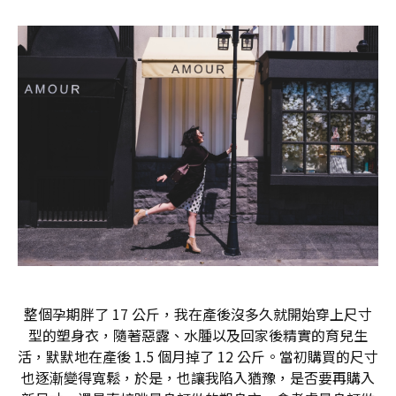
整個孕期胖了 17 公斤，我在產後沒多久就開始穿上尺寸
型的塑身衣，隨著惡露、水腫以及回家後精實的育兒生
活，默默地在產後 1.5 個月掉了 12 公斤。當初購買的尺寸
也逐漸變得寬鬆，於是，也讓我陷入猶豫，是否要再購入