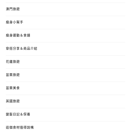
澳門旅遊
瘦身小幫手
瘦身運動＆食譜
穿搭分享＆商品介紹
花蓮旅遊
苗栗旅遊
苗栗美食
英國旅遊
變髮日記＆保養
這個食材值得說嘴