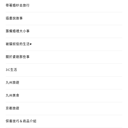
帶著婚紗去旅行
插畫說故事
籌備婚禮大小事
被貓奴役的生活♥
關於婆媳那些事
3C生活
九州旅遊
九州美食
京都旅遊
保養技巧＆商品介紹