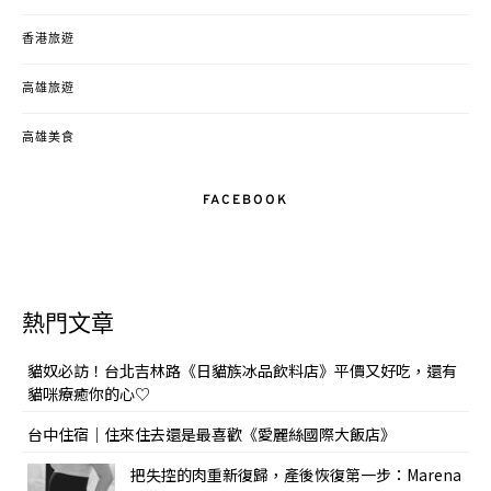
香港旅遊
高雄旅遊
高雄美食
FACEBOOK
熱門文章
貓奴必訪！台北吉林路《日貓族冰品飲料店》平價又好吃，還有
貓咪療癒你的心♡
台中住宿｜住來住去還是最喜歡《愛麗絲國際大飯店》
把失控的肉重新復歸，產後恢復第一步：Marena