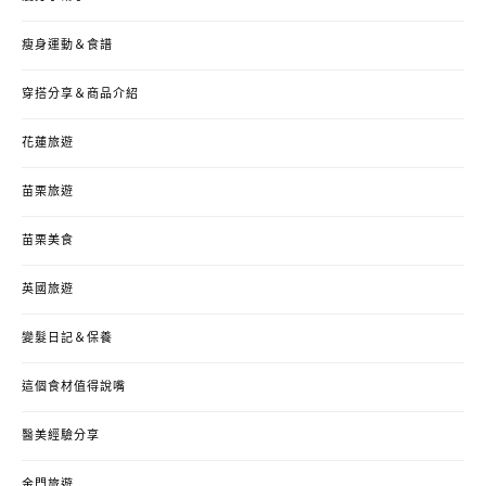
瘦身運動＆食譜
穿搭分享＆商品介紹
花蓮旅遊
苗栗旅遊
苗栗美食
英國旅遊
變髮日記＆保養
這個食材值得說嘴
醫美經驗分享
金門旅遊