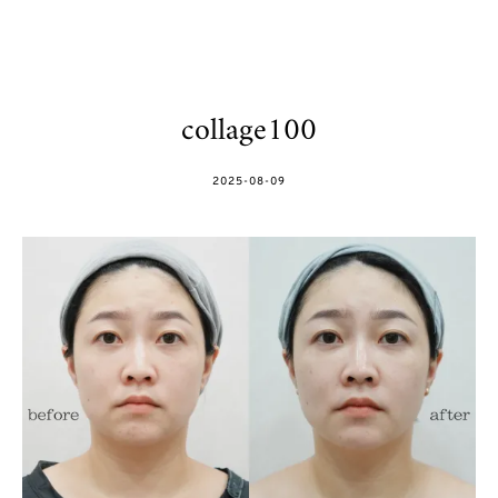
collage100
POSTED
2025-08-09
ON