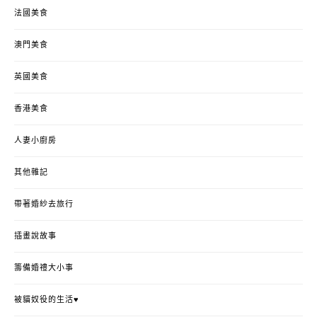
法國美食
澳門美食
英國美食
香港美食
人妻小廚房
其他雜記
帶著婚紗去旅行
插畫說故事
籌備婚禮大小事
被貓奴役的生活♥