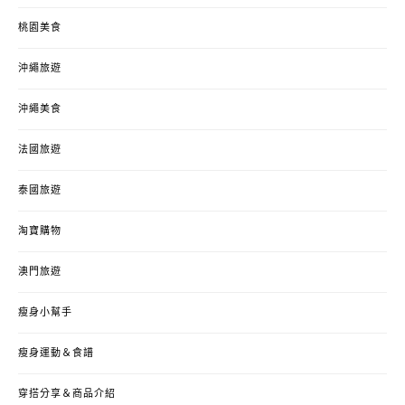
桃園美食
沖繩旅遊
沖繩美食
法國旅遊
泰國旅遊
淘寶購物
澳門旅遊
瘦身小幫手
瘦身運動＆食譜
穿搭分享＆商品介紹