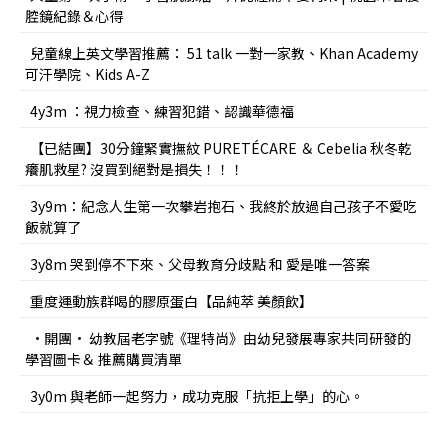
腔鏡紀錄＆心得
兒童線上英文學習推薦： 51 talk 一對一家教、Khan Academy
可汗學院、Kids A-Z
4y3m ：視力檢查、練習犯錯、認識華德福
【已結團】30分鐘緊實撫紋 PURETÉCARE ＆ Cebelia 秋冬乾
癢肌救星? 沒買到絕對是損失！！！
3y9m：紀念人生第一次攀岩抱石、我終於放過自己孩子不愛吃
飯就算了
3y8m 哭到停不下來、父母教育分歧點 和 愛是唯一答案
重度運動族群喝的膠原蛋白【品純萃 美顏飲】
•開團• 幼教屆老字號《理特尚》由幼兒發展專家共同研發的
學習圖卡＆ 推薦購買清單
3y0m 與老師一起努力，成功克服「抗拒上學」的心。