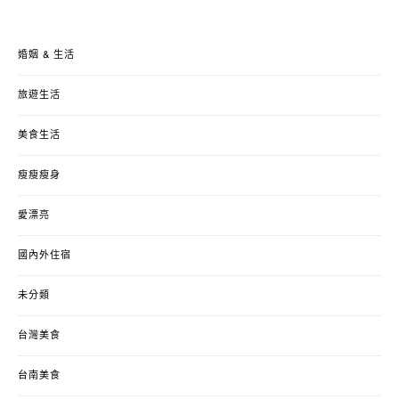
婚姻 & 生活
旅遊生活
美食生活
瘦瘦瘦身
愛漂亮
國內外住宿
未分類
台灣美食
台南美食