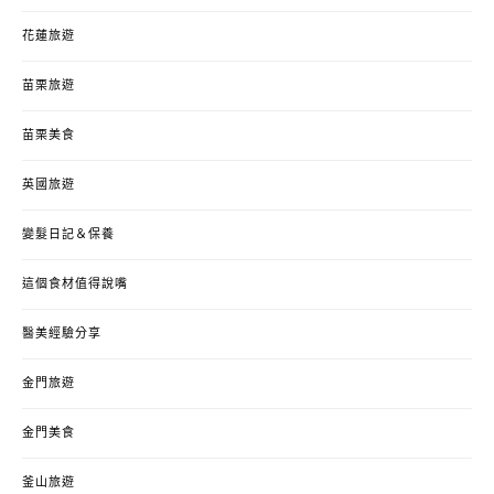
花蓮旅遊
苗栗旅遊
苗栗美食
英國旅遊
變髮日記＆保養
這個食材值得說嘴
醫美經驗分享
金門旅遊
金門美食
釜山旅遊