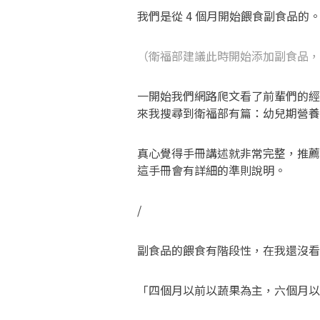
我們是從 4 個月開始餵食副食品的
（衛福部建議此時開始添加副食品，
一開始我們網路爬文看了前輩們的經
來我搜尋到衛福部有篇：幼兒期營養
真心覺得手冊講述就非常完整，推薦
這手冊會有詳細的準則說明。
/
副食品的餵食有階段性，在我還沒看
「四個月以前以蔬果為主，六個月以