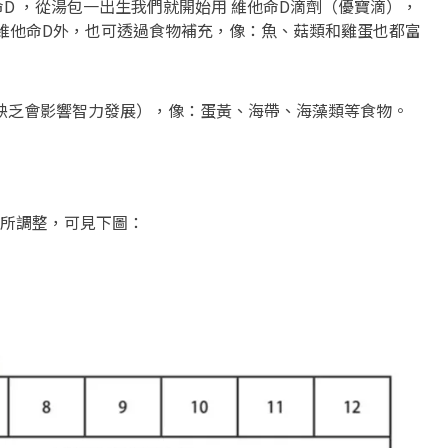
D ，從湯包一出生我們就開始用 維他命D滴劑（優寶滴），
生維他命D外，也可透過食物補充，像：魚、菇類和雞蛋也都富
（缺乏會影響智力發展），像：蛋黃、海帶、海藻類等食物。
所調整，可見下圖：