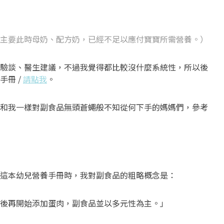
。
主要此時母奶、配方奶，已經不足以應付寶寶所需營養。）
驗談、醫生建議，不過我覺得都比較沒什麼系統性，所以後
手冊 /
請點我
。
和我一樣對副食品無頭蒼蠅般不知從何下手的媽媽們，參考
這本幼兒營養手冊時，我對副食品的粗略概念是：
後再開始添加蛋肉，副食品並以多元性為主。」