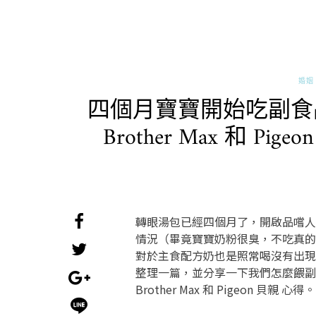
婚姻 
四個月寶寶開始吃副食
Brother Max 和 
轉眼湯包已經四個月了，開啟品嚐人
情況（畢竟寶寶奶粉很臭，不吃真的
對於主食配方奶也是照常喝沒有出現
整理一篇，並分享一下我們怎麼餵副
Brother Max 和 Pigeon 貝親 心得。