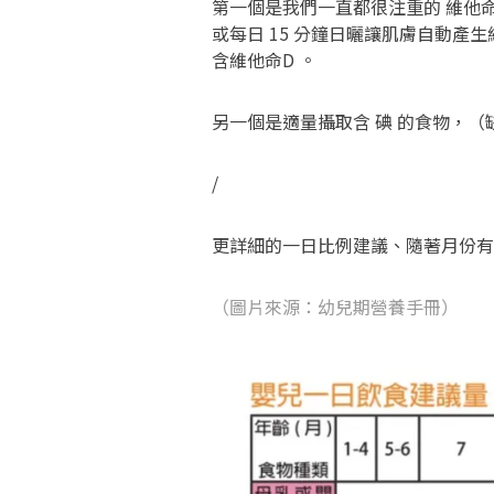
第一個是我們一直都很注重的 維他命
或每日 15 分鐘日曬讓肌膚自動產
含維他命D 。
另一個是適量攝取含 碘 的食物，
/
更詳細的一日比例建議、隨著月份有
（圖片來源：幼兒期營養手冊）