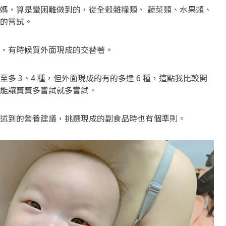
媽，算是蠻困難做到的，從全穀雜糧類、 蔬菜類、水果類、
的嘗試。
，有時候買外面現成的交替著。
多 3、4 種，但外面現成的有的多達 6 種，這點我比較開
能讓寶寶多嘗試就多嘗試。
述到的營養建議，挑選現成的副食品時也有個準則。