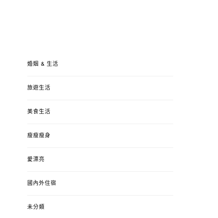
婚姻 & 生活
旅遊生活
美食生活
瘦瘦瘦身
愛漂亮
國內外住宿
未分類