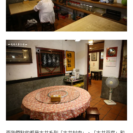
而我們點的都是古井系列「古井封肉」、「古井豆腐」和