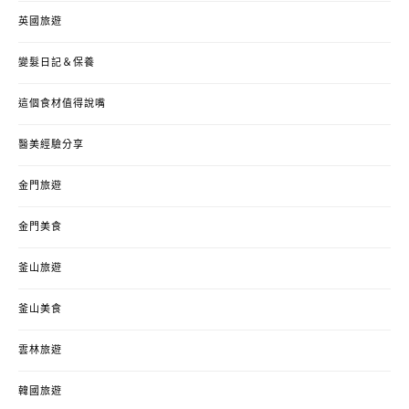
英國旅遊
變髮日記＆保養
這個食材值得說嘴
醫美經驗分享
金門旅遊
金門美食
釜山旅遊
釜山美食
雲林旅遊
韓國旅遊