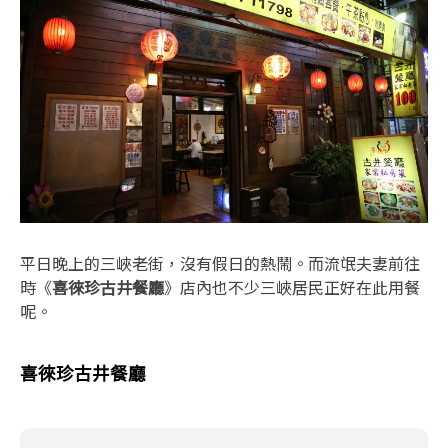
平日晚上的三峽老街，沒有假日的熱鬧。而流氓夫妻前往
時《
喜徠珍古井餐廳
》店內也不少三峽居民正好在此用餐
呢。
喜徠珍古井餐廳