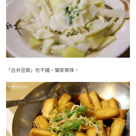
「古井豆腐」也不錯，蠻家常味。