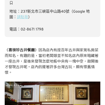
地址：237新北市三峽區中山路40號（Google 地
圖：
請點我
）
電話：02-8671 1798
《
喜徠珍古井餐廳
》因為店內有座百年古井與家常私房菜
而知名，有趣的是，當初老闆娘並不知名店內原來暗藏著
一座古井，是後來發現怎麼地板中央有一塊中空，敲開後
才發現古井呢。店內的擺著許多台灣古玩，頗有懷舊情
懷。