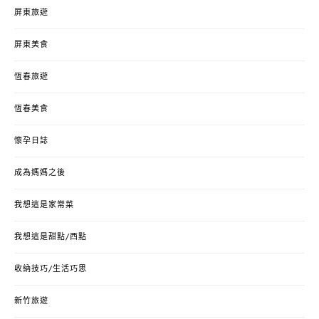
屏東旅遊
屏東美食
恆春旅遊
恆春美食
懷孕日誌
成為媽媽之後
我想這是家常菜
我想這是甜點/西點
收納技巧/生活巧思
新竹旅遊