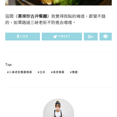
這間《
喜徠珍古井餐廳
》我覺得我點的幾道，都蠻不錯
的，如果路過三峽老街不防進去嚐嚐。
LIKE
TWEET
Tags
三峽老街餐廳推薦
古井
美食推薦
餐廳