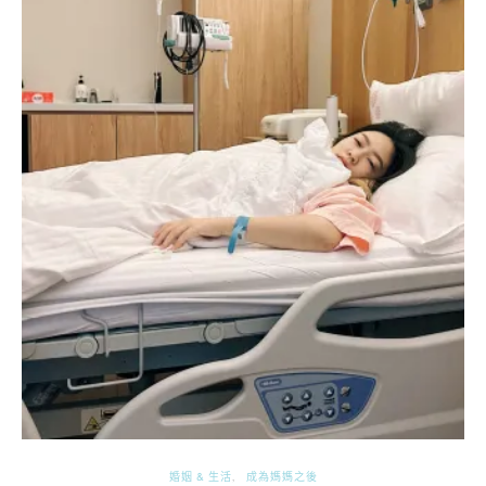
婚姻 & 生活
成為媽媽之後