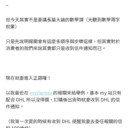
–
但今天其實不是要講長篇大論的數學課（光聽到數學兩字
就暈）
只是先說明報關會有這麼多順序與步驟這樣，但其實對於
消費者的我們來說其實都只是收到信件通知而已。
現在就要進入正題囉！
以我最近在
mytheresa
的報關來給舉例，基本 my 站只有
配合 DHL 所以沒得選，訂購後出貨時就會收到 DHL 的信
件通知。
（我第一次買的時候有收到 DHL 提醒我要去委任報關的信