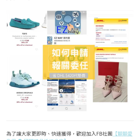
為了讓大家更即時、快速獲得，歡迎加入FB社團
【顆顆愛