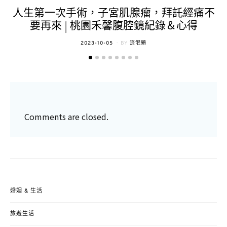
人生第一次手術，子宮肌腺瘤，拜託經痛不
要再來 | 桃園禾馨腹腔鏡紀錄＆心得
POSTED
2023-10-05
BY
流氓顆
ON
Comments are closed.
婚姻 & 生活
旅遊生活