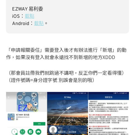
EZWAY 易利委
iOS：
載點
Android：
載點
。
「申請報關委任」需要登入後才有辦法進行「新增」的動
作，如果沒有登入就會永遠找不到新增的地方XDDD
（那會員註冊我們就跳過不講吧，反正你們一定看得懂）
（證件號碼=身分證字號 別誤會是別的哦）