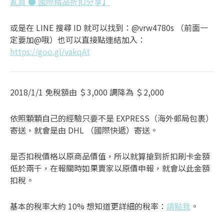
亂買 ● 國際精品折扣分享】
或是在 LINE 搜尋 ID 就可以找到：@vrw4780s （前面一
定要加@哦）也可以直接點連結加入：
https://goo.gl/vakqAt
2018/1/1 免稅額由 ＄3,000 調降為 ＄2,000
依照顆顆自己的經驗只要不是 EXPRESS（海外郵局包裹）
寄送，就會是由 DHL （國際快遞）寄送。
是否扣稅價格以原商品價值，所以就算搶到折扣刷卡金額
低於兩千，在報關時如果賣家以原價申報，就會以此金額
扣稅。
基本的稅率大約 10% 想知道更詳細的稅率：
請點我
。