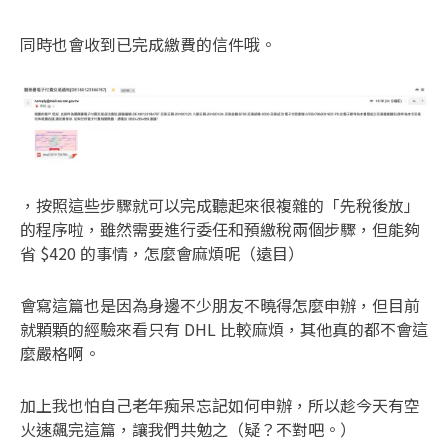
同時也會收到已完成繳費的信件哦。
，按照這些步驟就可以完成聽起來很複雜的「先稅後放」
的程序啦，雖然需要進行委任和預繳稅兩個步驟，但能夠
省 $420 的事情，怎麼會麻煩呢（遠目）
會寫這篇也是因為身邊不少朋友不曉得怎麼申辦，但目前
就顆顆的經驗來看只有 DHL 比較麻煩，其他真的都不會這
麼嚴格啊。
加上我也怕自己老年痴呆忘記如何申辦，所以趁今天有空
火速飆完這篇，讓我們共勉之（疑？不對吧。）