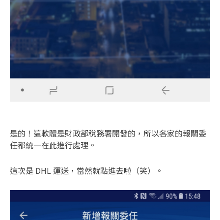
是的！這軟體是財政部稅務署開發的，所以各家的報關委
任都統一在此進行處理。
這次是 DHL 運送，當然就點進去啦（笑）。