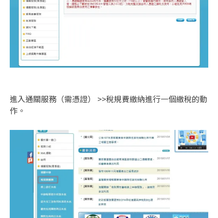
進入通關服務（需憑證） >>稅規費繳納進行一個繳稅的動
作。