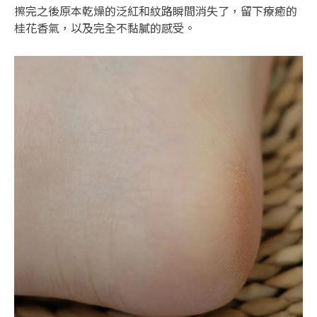
擦完之後原本乾燥的泛紅和紋路瞬間消失了，留下療癒的
桂花香氣，以及完全不黏膩的感受。