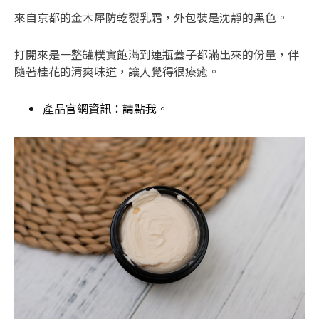
來自京都的金木犀防乾裂乳霜，外包裝是沈靜的黑色。
打開來是一整罐樸實飽滿到連瓶蓋子都滿出來的份量，伴
隨著桂花的清爽味道，讓人覺得很療癒。
產品官網資訊：
請點我
。