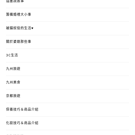
插畫說故事
籌備婚禮大小事
被貓奴役的生活♥
關於婆媳那些事
3C生活
九州旅遊
九州美食
京都旅遊
保養技巧＆商品介紹
化妝技巧＆商品介紹