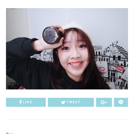
LIKE
TWEET