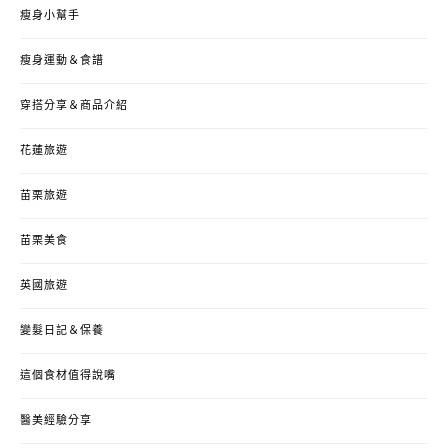
瘦身小幫手
瘦身運動＆食譜
穿搭分享＆商品介紹
花蓮旅遊
苗栗旅遊
苗栗美食
英國旅遊
變髮日記＆保養
這個食材值得說嘴
醫美經驗分享