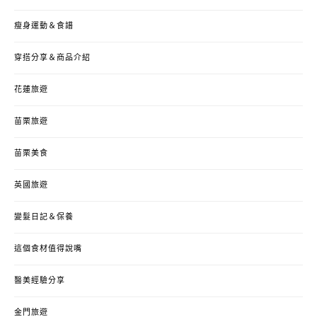
瘦身運動＆食譜
穿搭分享＆商品介紹
花蓮旅遊
苗栗旅遊
苗栗美食
英國旅遊
變髮日記＆保養
這個食材值得說嘴
醫美經驗分享
金門旅遊