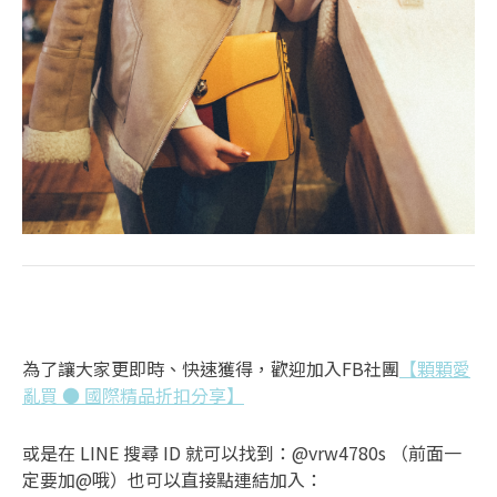
為了讓大家更即時、快速獲得，歡迎加入FB社團
【顆顆愛
亂買 ● 國際精品折扣分享】
或是在 LINE 搜尋 ID 就可以找到：@vrw4780s （前面一
定要加@哦）也可以直接點連結加入：