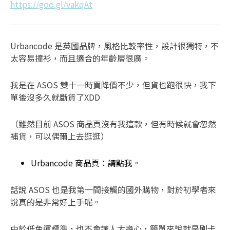
https://goo.gl/vakqAt
Urbancode 是英國品牌，風格比較率性，設計很獨特，不
太容易撞衫，而且適合的年齡層很廣。
我是在 ASOS 雙十一時買降價不少，但貨也跑很快，我下
單後沒多久就斷貨了XDD
（雖然目前 ASOS 商品頁沒有我這款，但有時候就會忽然
補貨，可以偶爾上去逛逛）
Urbancode 商品頁：
請點我
。
話說 ASOS 也是我第一間接觸的國外購物，對於初學者來
說真的是非常好上手呢。
由於低免運標準，也不會讓人太擔心，簡單來說就是刷卡