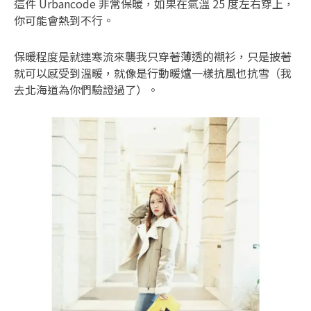
這件 Urbancode 非常保暖，如果在氣溫 25 度左右穿上，
你可能會熱到不行。
保暖程度是就連寒流來襲我只穿著薄透的襯衫，只是披著
就可以感受到溫暖，就像是行動暖爐一樣抗風也抗雪（我
去北海道為你們驗證過了）。