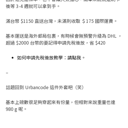
後等 3-4 週就可以拿到手。
滿台幣 $1150 直送台灣，未滿則收取 ＄175 國際運費。
基本運送是海外郵局包裹，有時候會無預警升級為 DHL ，
超過 $2000 台幣的要記得申請先稅後放，省 $420
如何申請先稅後放教學：
請點我
。
–
話題回到 Urbancode 這件外套吧（笑）
基本上磅數很足夠穿起來有份量，但相對來說重量也達
980 g 呢。