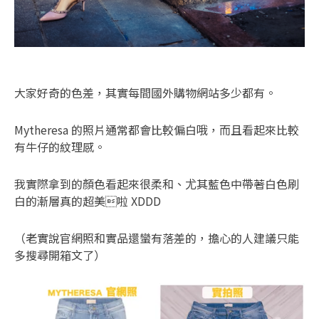
大家好奇的色差，其實每間國外購物網站多少都有。
Mytheresa 的照片通常都會比較偏白哦，而且看起來比較
有牛仔的紋理感。
我實際拿到的顏色看起來很柔和、尤其藍色中帶著白色刷
白的漸層真的超美啦 XDDD
（老實說官網照和實品還蠻有落差的，擔心的人建議只能
多搜尋開箱文了）