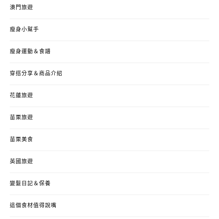
澳門旅遊
瘦身小幫手
瘦身運動＆食譜
穿搭分享＆商品介紹
花蓮旅遊
苗栗旅遊
苗栗美食
英國旅遊
變髮日記＆保養
這個食材值得說嘴