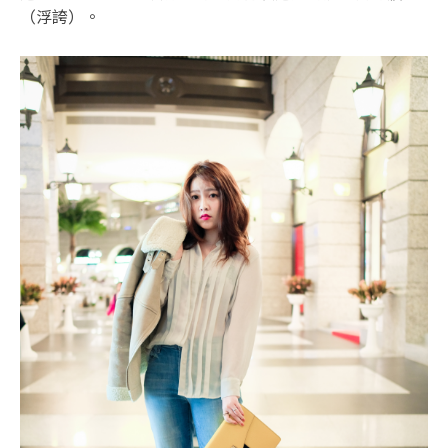
（浮誇）。