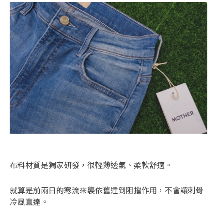
布料材質是獨家研發，很輕薄透氣、柔軟舒適。
就算是前兩日的寒流來襲依舊達到阻擋作用，不會讓刺骨
冷風直達。