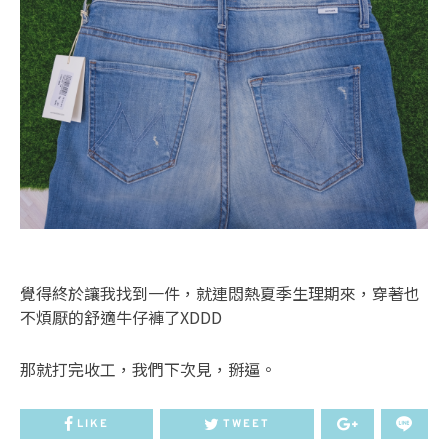
覺得終於讓我找到一件，就連悶熱夏季生理期來，穿著也
不煩厭的舒適牛仔褲了XDDD
那就打完收工，我們下次見，掰逼。
LIKE
TWEET