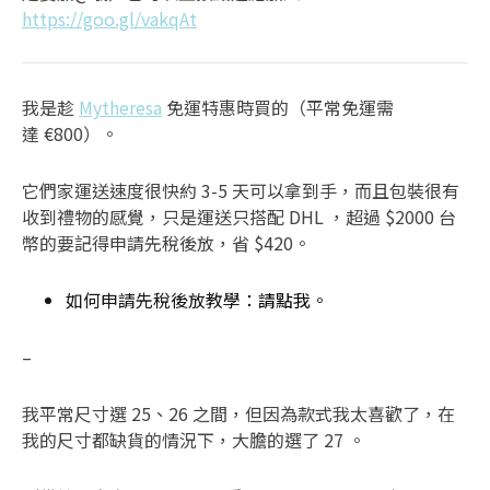
https://goo.gl/vakqAt
我是趁
Mytheresa
免運特惠時買的（平常免運需
達 €800）。
它們家運送速度很快約 3-5 天可以拿到手，而且包裝很有
收到禮物的感覺，只是運送只搭配 DHL ，超過 $2000 台
幣的要記得申請先稅後放，省 $420。
如何申請先稅後放教學：
請點我
。
–
我平常尺寸選 25、26 之間，但因為款式我太喜歡了，在
我的尺寸都缺貨的情況下，大膽的選了 27 。