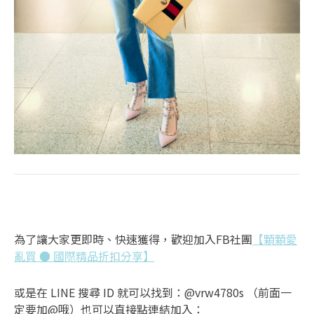
為了讓大家更即時、快速獲得，歡迎加入FB社團
【顆顆愛
亂買 ● 國際精品折扣分享】
或是在 LINE 搜尋 ID 就可以找到：@vrw4780s （前面一
定要加@哦）也可以直接點連結加入：