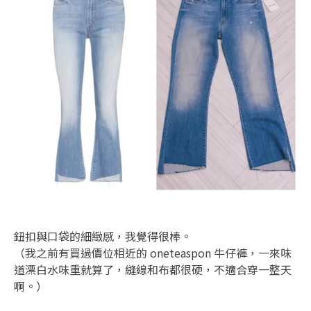
鈕扣與口袋的細緻感，我覺得很棒。
（我之前有買過價位相近的 oneteaspon 牛仔褲，一來味
道漂白水味重就算了，縫線和布都很硬，不適合穿一整天
啊。）