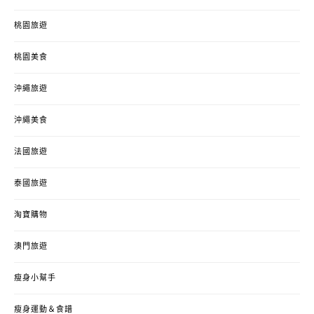
桃園旅遊
桃園美食
沖繩旅遊
沖繩美食
法國旅遊
泰國旅遊
淘寶購物
澳門旅遊
瘦身小幫手
瘦身運動＆食譜