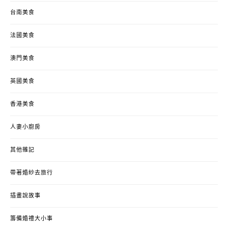
台南美食
法國美食
澳門美食
英國美食
香港美食
人妻小廚房
其他雜記
帶著婚紗去旅行
插畫說故事
籌備婚禮大小事