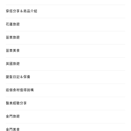
穿搭分享＆商品介紹
花蓮旅遊
苗栗旅遊
苗栗美食
英國旅遊
變髮日記＆保養
這個食材值得說嘴
醫美經驗分享
金門旅遊
金門美食