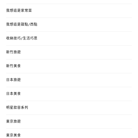
我想這是家常菜
我想這是甜點/西點
收納技巧/生活巧思
新竹旅遊
新竹美食
日本旅遊
日本美食
明星妝容系列
東京旅遊
東京美食