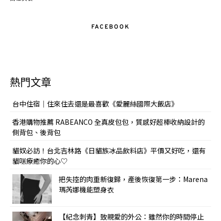
FACEBOOK
熱門文章
台中住宿｜住來住去還是最喜歡《愛麗絲國際大飯店》
香港購物推薦 RABEANCO 全真皮包包，質感好超棒收納設計的
側背包、後背包
貓奴必訪！台北吉林路《日貓族冰品飲料店》平價又好吃，還有
貓咪療癒你的心♡
把失控的肉重新復歸，產後恢復第一步：Marena
瑪芮娜機能塑身衣
【紀念刺青】致親愛的外公：雖然你的時間停止