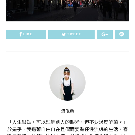
LIKE
TWEET
流氓顆
「人生很短，可以理解別人的眼光，但不要過度解讀。」
於是乎，我過著自由自在且偶爾耍點任性流氓的生活，喜