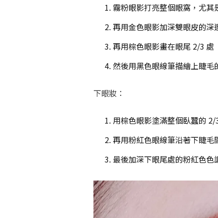
霧粉眼影打亮整個眼窩，尤其
再用金色眼影加深雙眼皮的深
再用棕色眼影畫在眼尾 2/3 處
然後用黑色眼線筆描繪上睫毛
下眼妝：
用棕色眼影塗滿整個臥蠶的 2/
再用粉紅色眼線筆沿著下睫毛
最後加深下眼尾處的粉紅色色