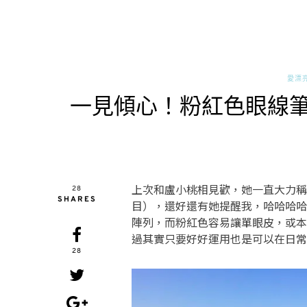
愛漂
一見傾心！粉紅色眼線筆怎
上次和盧小桃相見歡，她一直大力稱
28
SHARES
目），還好還有她提醒我，哈哈哈哈
陣列，而粉紅色容易讓單眼皮，或本
過其實只要好好運用也是可以在日常
28