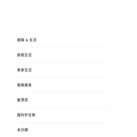
婚姻 & 生活
旅遊生活
美食生活
瘦瘦瘦身
愛漂亮
國內外住宿
未分類