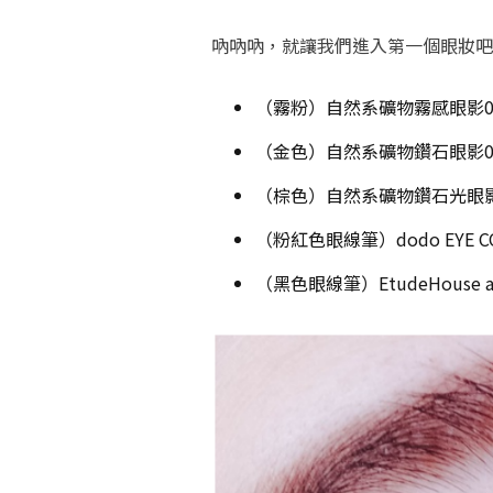
吶吶吶，就讓我們進入第一個眼妝吧
（霧粉）自然系礦物霧感眼影0
（金色）自然系礦物鑽石眼影0
（棕色）自然系礦物鑽石光眼影
（粉紅色眼線筆）dodo EYE COL
（黑色眼線筆）EtudeHouse all 