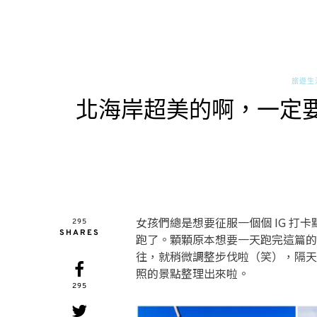
旅遊生
北海岸超美的啊，一定要
女孩們總是想要征服一個個 IG 
295
SHARES
跑了。顆顆原本想要一天跑完這篇的
往，就稍微調整步伐啦（笑），隔天
照的景點整理出來啦。
295