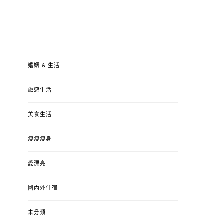
婚姻 & 生活
旅遊生活
美食生活
瘦瘦瘦身
愛漂亮
國內外住宿
未分類