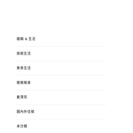
婚姻 & 生活
旅遊生活
美食生活
瘦瘦瘦身
愛漂亮
國內外住宿
未分類