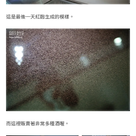
這是最後一天紅麴生成的模樣。
而這裡販賣著非常多種酒喔。