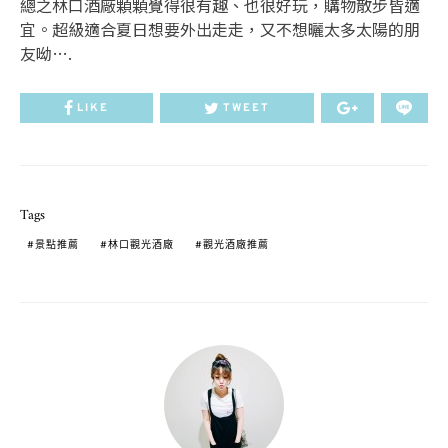
總之林口酒廠顆顆覺得很有趣、也很好玩，購物散步皆適
宜。超級適合夏日想要外出走走，又不想曬太多太陽的朋
友呦….
LIKE
TWEET
Tags
景點推薦
林口觀光酒廠
觀光酒廠推薦