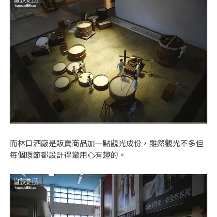
而林口酒廠是販賣商品加一點觀光成份，雖然觀光不多但
每個環節都設計得蠻用心有趣的。