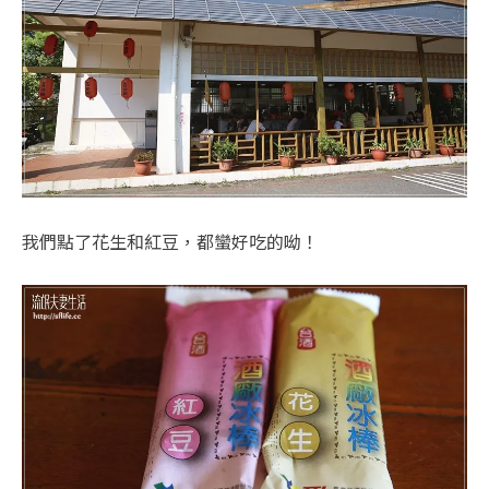
我們點了花生和紅豆，都蠻好吃的呦！