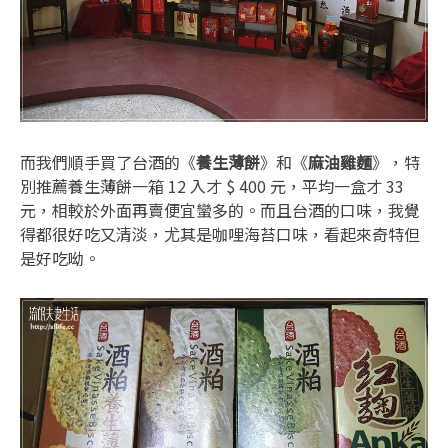
而我們順手買了台酒的《
養生薄餅
》和《
麻油雞麵
》，特
別推薦養生薄餅一箱 12 入才 $ 400 元，平均一盒才 33
元，相較於外面再賣便宜蠻多的。而且台酒的口味，我覺
得都很好吃又清淡，尤其是咖哩海苔口味，看起來奇特但
是好吃呦。