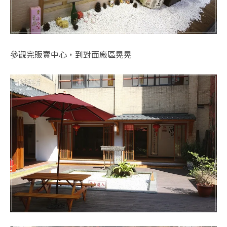
參觀完販賣中心，到對面廠區晃晃