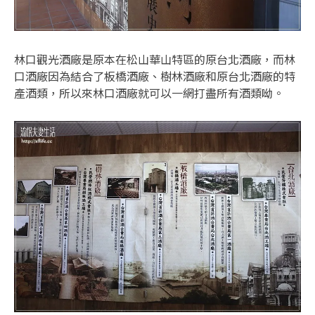
林口觀光酒廠是原本在松山華山特區的原台北酒廠，而林
口酒廠因為結合了板橋酒廠、樹林酒廠和原台北酒廠的特
產酒類，所以來林口酒廠就可以一網打盡所有酒類呦。