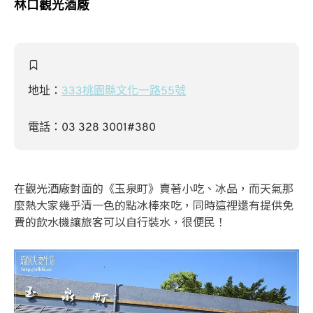
林口觀光酒廠
地址：
333桃園縣文化一路55號
電話：03 328 3001#380
在觀光酒廠對面的《玉泉町》賣著小吃、冰品，而天氣那
麼熱大家幾乎清一色的點冰棒來吃，同時這裡還有提供免
費的飲水機讓旅客可以自行裝水，很便民！