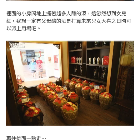
裡面的小房間地上擺著超多人釀的酒，這忽然想到女兒
紅，我想一定有父母釀的酒是打算未來兒女大喜之日時可
以派上用場吧。
再往後面一點走…