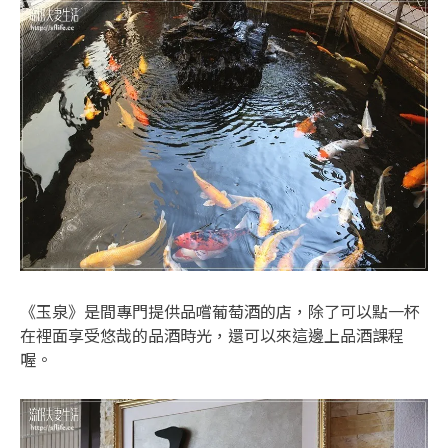
《玉泉》是間專門提供品嚐葡萄酒的店，除了可以點一杯
在裡面享受悠哉的品酒時光，還可以來這邊上品酒課程
喔。