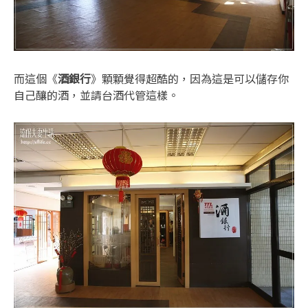
而這個《
酒銀行
》顆顆覺得超酷的，因為這是可以儲存你
自己釀的酒，並請台酒代管這樣。