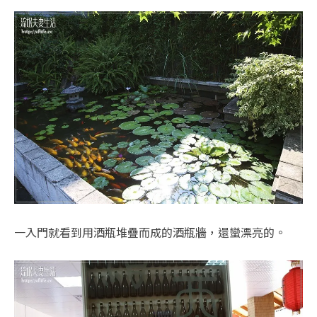
一入門就看到用酒瓶堆疊而成的酒瓶牆，還蠻漂亮的。