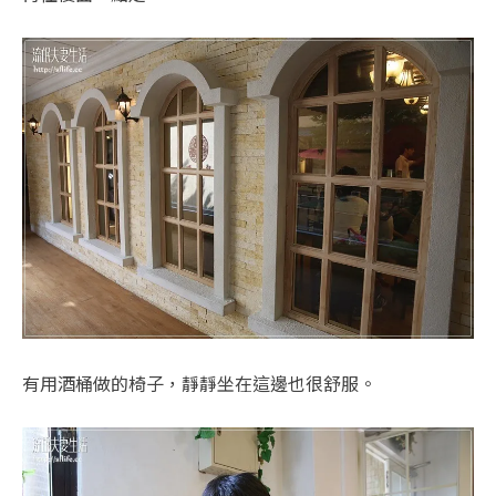
有用酒桶做的椅子，靜靜坐在這邊也很舒服。