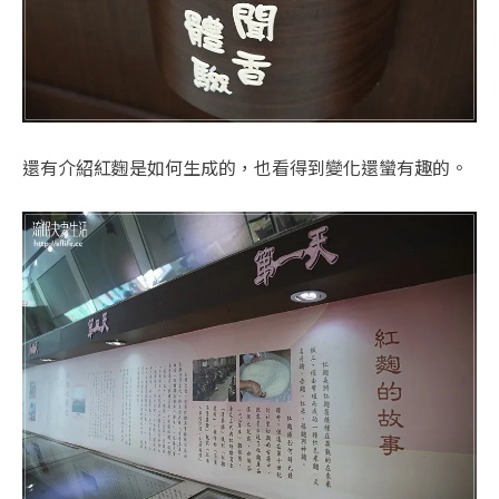
還有介紹紅麴是如何生成的，也看得到變化還蠻有趣的。