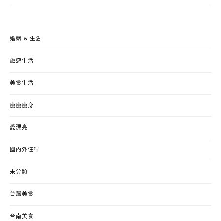
婚姻 & 生活
旅遊生活
美食生活
瘦瘦瘦身
愛漂亮
國內外住宿
未分類
台灣美食
台南美食