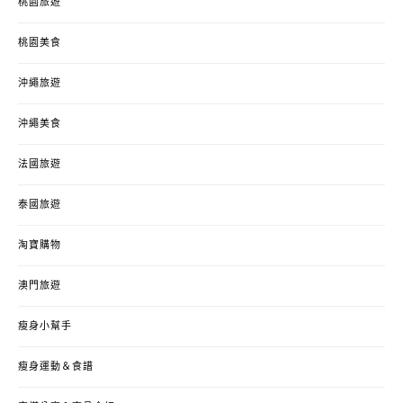
桃園旅遊
桃園美食
沖繩旅遊
沖繩美食
法國旅遊
泰國旅遊
淘寶購物
澳門旅遊
瘦身小幫手
瘦身運動＆食譜