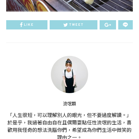
LIKE
TWEET
流氓顆
「人生很短，可以理解別人的眼光，但不要過度解讀。」
於是乎，我過著自由自在且偶爾耍點任性流氓的生活，喜
歡用我怪奇的想法洗腦你們，希望成為你們生活中微笑的
理由之一。