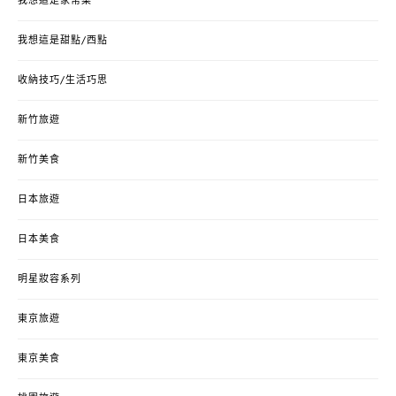
我想這是家常菜
我想這是甜點/西點
收納技巧/生活巧思
新竹旅遊
新竹美食
日本旅遊
日本美食
明星妝容系列
東京旅遊
東京美食