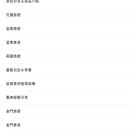
穿搭分享＆商品介紹
花蓮旅遊
苗栗旅遊
苗栗美食
英國旅遊
變髮日記＆保養
這個食材值得說嘴
醫美經驗分享
金門旅遊
金門美食