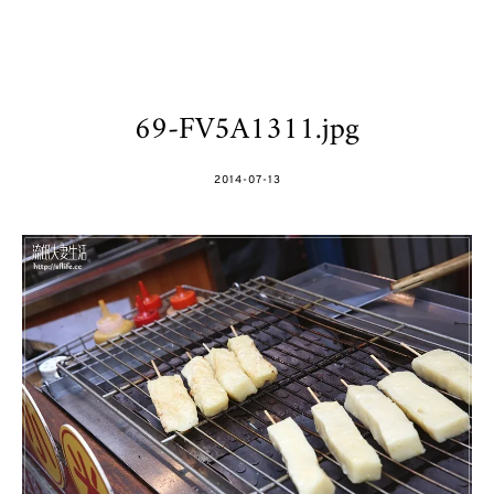
69-FV5A1311.jpg
POSTED
2014-07-13
ON