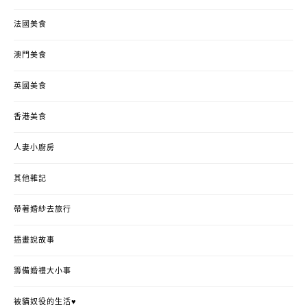
法國美食
澳門美食
英國美食
香港美食
人妻小廚房
其他雜記
帶著婚紗去旅行
插畫說故事
籌備婚禮大小事
被貓奴役的生活♥