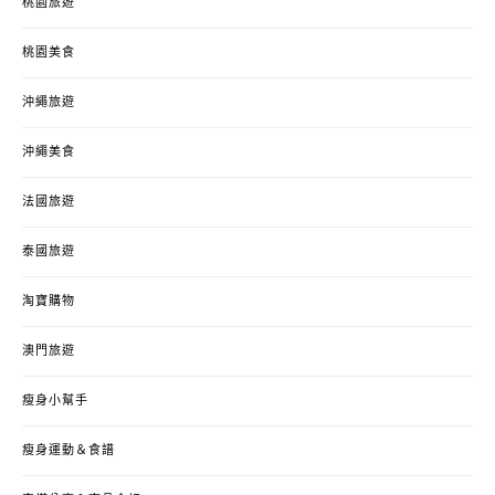
桃園旅遊
桃園美食
沖繩旅遊
沖繩美食
法國旅遊
泰國旅遊
淘寶購物
澳門旅遊
瘦身小幫手
瘦身運動＆食譜