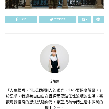
LIKE
TWEET
流氓顆
「人生很短，可以理解別人的眼光，但不要過度解讀。」
於是乎，我過著自由自在且偶爾耍點任性流氓的生活，喜
歡用我怪奇的想法洗腦你們，希望成為你們生活中微笑的
理由之一。