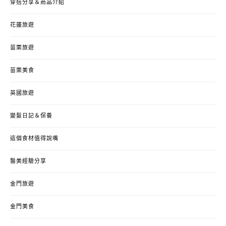
穿搭分享＆商品介紹
花蓮旅遊
苗栗旅遊
苗栗美食
英國旅遊
變髮日記＆保養
這個食材值得說嘴
醫美經驗分享
金門旅遊
金門美食