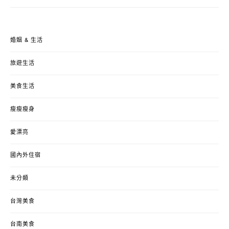
婚姻 & 生活
旅遊生活
美食生活
瘦瘦瘦身
愛漂亮
國內外住宿
未分類
台灣美食
台南美食