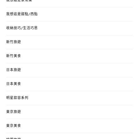
我想這是家常菜
我想這是甜點/西點
收納技巧/生活巧思
新竹旅遊
新竹美食
日本旅遊
日本美食
明星妝容系列
東京旅遊
東京美食