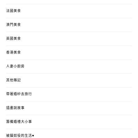
法國美食
澳門美食
英國美食
香港美食
人妻小廚房
其他雜記
帶著婚紗去旅行
插畫說故事
籌備婚禮大小事
被貓奴役的生活♥