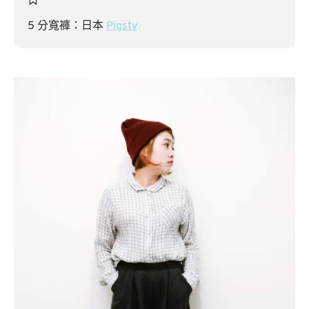
5 分寬褲：日本
Pigsty