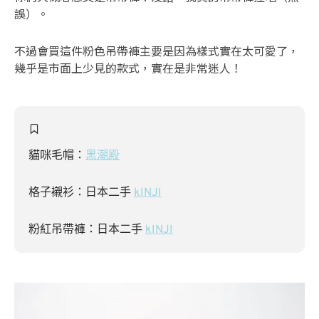
誤）。
不過會買這件粉色吊帶褲主要是因為樣式實在太可愛了，
幾乎是市面上少見的款式，實在是非常迷人！
貓咪毛帽：
黑潮殿
格子襯衫：日本二手
kINJI
粉紅吊帶褲：日本二手
kINJI