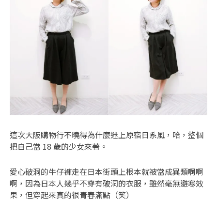
這次大阪購物行不曉得為什麼迷上原宿日系風，哈，整個
把自己當 18 歲的少女來著。
愛心破洞的牛仔褲走在日本街頭上根本就被當成異類啊啊
啊，因為日本人幾乎不穿有破洞的衣服，雖然毫無避寒效
果，但穿起來真的很青春滿點（笑）