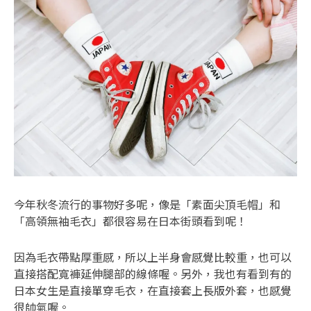
今年秋冬流行的事物好多呢，像是「素面尖頂毛帽」和
「高領無袖毛衣」都很容易在日本街頭看到呢！
因為毛衣帶點厚重感，所以上半身會感覺比較重，也可以
直接搭配寬褲延伸腿部的線條喔。另外，我也有看到有的
日本女生是直接單穿毛衣，在直接套上長版外套，也感覺
很帥氣喔。