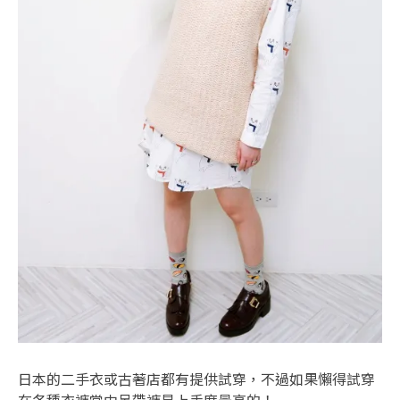
日本的二手衣或古著店都有提供試穿，不過如果懶得試穿
在各種衣褲當中吊帶褲是上手度最高的！