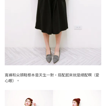
寬褲和尖頭鞋根本是天生一對，搭配起來就是絕配啊（愛
心眼）。