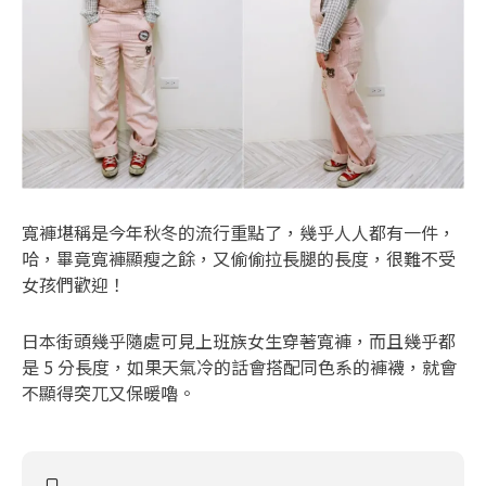
寬褲堪稱是今年秋冬的流行重點了，幾乎人人都有一件，
哈，畢竟寬褲顯瘦之餘，又偷偷拉長腿的長度，很難不受
女孩們歡迎！
日本街頭幾乎隨處可見上班族女生穿著寬褲，而且幾乎都
是 5 分長度，如果天氣冷的話會搭配同色系的褲襪，就會
不顯得突兀又保暖嚕。