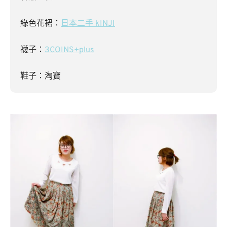
綠色花裙：
日本二手 kINJI
襪子：
3COINS+plus
鞋子：淘寶