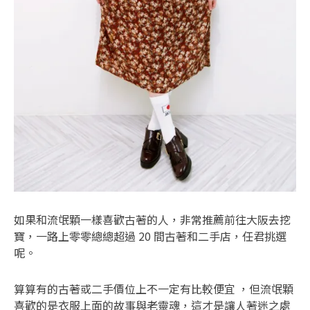
如果和流氓顆一樣喜歡古著的人，非常推薦前往大阪去挖
寶，一路上零零總總超過 20 間古著和二手店，任君挑選
呢。
算算有的古著或二手價位上不一定有比較便宜 ，但流氓顆
喜歡的是衣服上面的故事與老靈魂，這才是讓人著迷之處