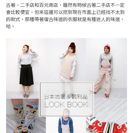
古著、二手店和百元商店，雖然有時候古著二手店不一定
會比較便宜，但來這邊可以挖到現在市面上已經找不太到
的款式，那種帶著復古味道的衣服就是有種迷人的味道，
哈。