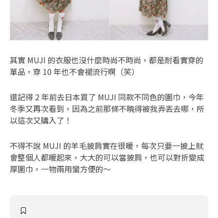
其實 MUJI 的衣服也沒什麼時尚不時尚，都是耐看實穿的
單品，穿 10 年也不會褪流行啊（笑）
還記得 2 年前去日本買了 MUJI 同款不同色的圍巾，今年
冬季又再次看到，因為之前那條不曉得被我弄丟去哪，所
以這次又購入了！
不得不說 MUJI 的羊毛披肩實在很暖，每次只要一披上就
會整個人都暖起來，大大的可以當披肩，也可以對折變成
厚圍巾，一物兩用蠻方便的～