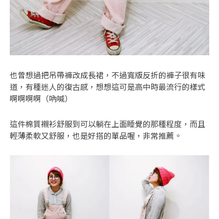
也曾想過把吊帶褲改成長裙，不過寬版反折的褲子很有味
道，有種迷人的復古感，想想這可是高中時最流行的樣式
啊啊啊啊（吶喊）
這件棉質襯衫舒服到可以躺在上面睡覺的那種程度，而且
輕薄柔軟又舒服，也是好搭的單品喔，非常推薦。