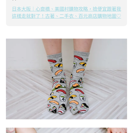
日本大阪｜心齋橋、美國村購物攻略，撿便宜跟著我
這樣走就對了！古著、二手衣、百元商店購物地圖♡