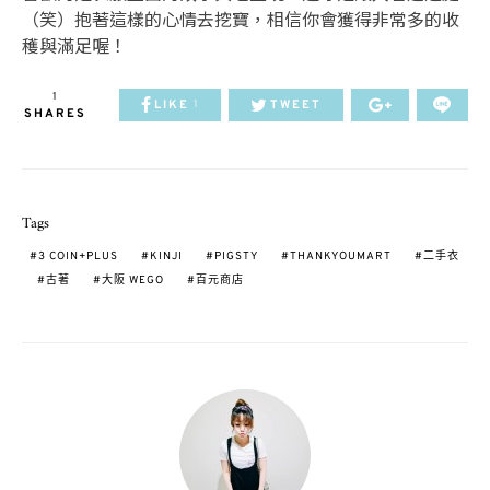
（笑）抱著這樣的心情去挖寶，相信你會獲得非常多的收
穫與滿足喔！
1
LIKE
TWEET
1
SHARES
Tags
3 COIN+PLUS
KINJI
PIGSTY
THANKYOUMART
二手衣
古著
大阪 WEGO
百元商店