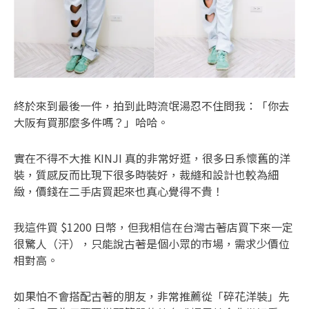
終於來到最後一件，拍到此時流氓湯忍不住問我：「你去
大阪有買那麼多件嗎？」哈哈。
實在不得不大推 KINJI 真的非常好逛，很多日系懷舊的洋
裝，質感反而比現下很多時裝好，裁縫和設計也較為細
緻，價錢在二手店買起來也真心覺得不貴！
我這件買 $1200 日幣，但我相信在台灣古著店買下來一定
很驚人（汗），只能說古著是個小眾的市場，需求少價位
相對高。
如果怕不會搭配古著的朋友，非常推薦從「碎花洋裝」先