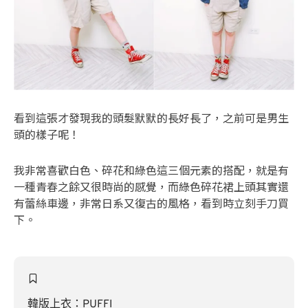
看到這張才發現我的頭髮默默的長好長了，之前可是男生
頭的樣子呢！
我非常喜歡白色、碎花和綠色這三個元素的搭配，就是有
一種青春之餘又很時尚的感覺，而綠色碎花裙上頭其實還
有蕾絲車邊，非常日系又復古的風格，看到時立刻手刀買
下。
韓版上衣：PUFFI