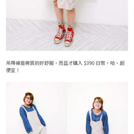
吊帶褲是棉質的好舒服，而且才購入 $390 日幣，哈，超
便宜！