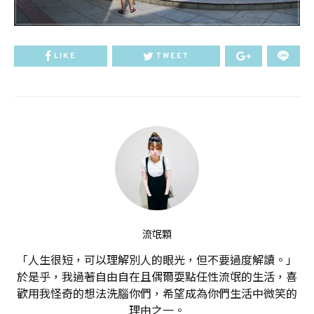
LIKE
TWEET
流氓顆
「人生很短，可以理解別人的眼光，但不要過度解讀。」
於是乎，我過著自由自在且偶爾耍點任性流氓的生活，喜
歡用我怪奇的想法洗腦你們，希望成為你們生活中微笑的
理由之一。