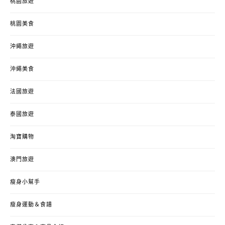
桃園旅遊
桃園美食
沖繩旅遊
沖繩美食
法國旅遊
泰國旅遊
淘寶購物
澳門旅遊
瘦身小幫手
瘦身運動＆食譜