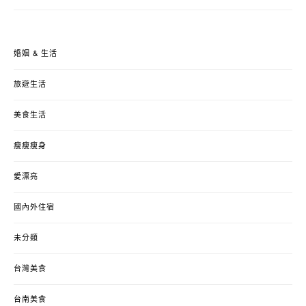
婚姻 & 生活
旅遊生活
美食生活
瘦瘦瘦身
愛漂亮
國內外住宿
未分類
台灣美食
台南美食