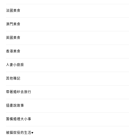
法國美食
澳門美食
英國美食
香港美食
人妻小廚房
其他雜記
帶著婚紗去旅行
插畫說故事
籌備婚禮大小事
被貓奴役的生活♥