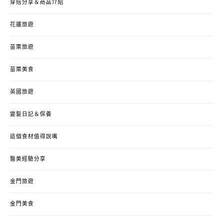
穿搭分享＆商品介紹
花蓮旅遊
苗栗旅遊
苗栗美食
英國旅遊
變髮日記＆保養
這個食材值得說嘴
醫美經驗分享
金門旅遊
金門美食