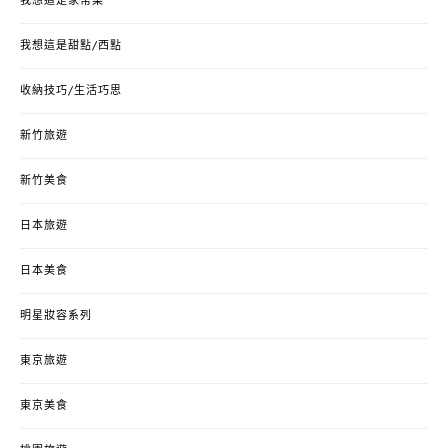
我想這是家常菜
我想這是甜點/西點
收納技巧/生活巧思
新竹旅遊
新竹美食
日本旅遊
日本美食
明星妝容系列
東京旅遊
東京美食