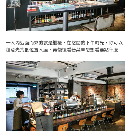
一入內迎面而來的就是櫃檯，在悠閒的下午時光，你可以
隨意先找個位置入座，再慢慢看著菜單想想看要點什麼。