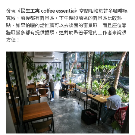
發現《
民生工寓 coffee essentia
》空間相較於許多咖啡廳
寬敞，前後都有窗景區，下午時段前區的窗景區比較熱一
點，如果怕曬的話推薦可以去後面的窗景區，而且座位靠
牆區蠻多都有提供插頭，這對於帶著筆電的工作者來說很
方便！