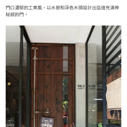
門口濃郁的工業風，以水管和深色木頭設計出這道充滿神
秘感的門。