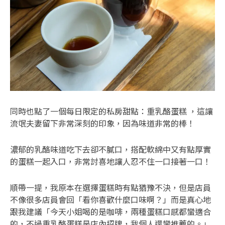
同時也點了一個每日限定的私房甜點：重乳酪蛋糕 ，這讓
流氓夫妻留下非常深刻的印象，因為味道非常的棒！
濃郁的乳酪味道吃下去卻不膩口，搭配軟綿中又有點厚實
的蛋糕一起入口，非常討喜地讓人忍不住一口接著一口！
順帶一提，我原本在選擇蛋糕時有點猶豫不決，但是店員
不像很多店員會回「看你喜歡什麼口味啊？」而是真心地
跟我建議「今天小姐喝的是咖啡，兩種蛋糕口感都蠻適合
的，不過重乳酪蛋糕是店內招牌，我個人還蠻推薦的。」