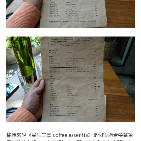
整體來說《民生工寓 coffee essentia》是個很適合帶著筆