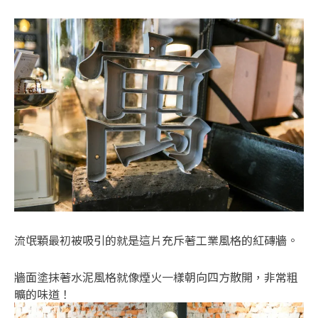
流氓顆最初被吸引的就是這片充斥著工業風格的紅磚牆。
牆面塗抹著水泥風格就像煙火一樣朝向四方散開，非常粗
曠的味道！