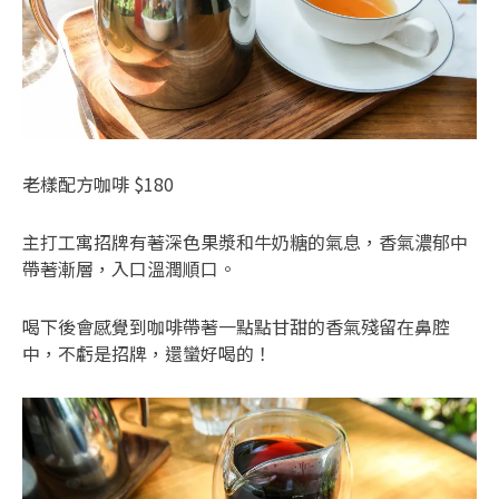
老樣配方咖啡 $180
主打工寓招牌有著深色果漿和牛奶糖的氣息，香氣濃郁中
帶著漸層，入口溫潤順口。
喝下後會感覺到咖啡帶著一點點甘甜的香氣殘留在鼻腔
中，不虧是招牌，還蠻好喝的！