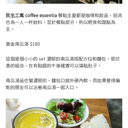
民生工寓 coffee essentia
餐點主要都是咖啡和飲品，低消
也為一人一杯飲料。至於餐點部分，則以輕食和甜點為
主。
黃金南瓜湯 $180
這個是個小小的 set 濃郁的南瓜湯搭配沙拉和麵包，很討
喜的組合，在有點餓的午後確實可以填點肚子。
南瓜湯品也蠻濃郁的，麵包口感外硬內軟，而如果覺得偏
乾的朋友可以沾著南瓜湯一起入口。