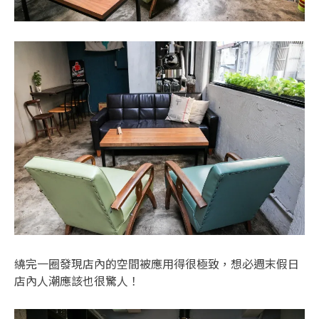
繞完一圈發現店內的空間被應用得很極致，想必週末假日
店內人潮應該也很驚人！