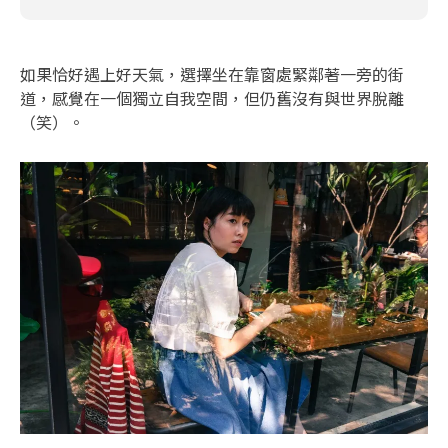
如果恰好遇上好天氣，選擇坐在靠窗處緊鄰著一旁的街
道，感覺在一個獨立自我空間，但仍舊沒有與世界脫離
（笑）。