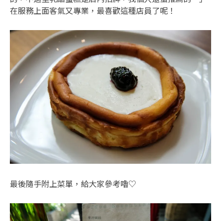
在服務上面客氣又專業，最喜歡這種店員了呢！
最後隨手附上菜單，給大家參考嚕♡