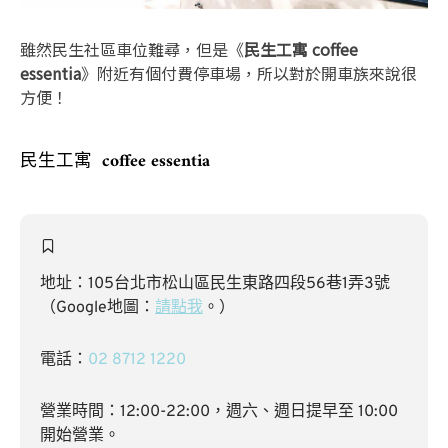
雖然民生社區車位難尋，但是《
民生工寓 coffee
essentia
》附近有個付費停車場，所以對於開車族來說很
方便！
民生工寓
coffee essentia
地址：105台北市松山區民生東路四段56巷1弄3號
（Google地圖：
請點我
。）
電話：
02 8712 1220
營業時間：12:00-22:00，週六、週日提早至 10:00
開始營業。