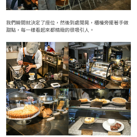
我們瞬間就決定了座位，然後到處閒晃，櫃檯旁擺著手做
甜點，每一樣看起來都精緻的很吸引人。