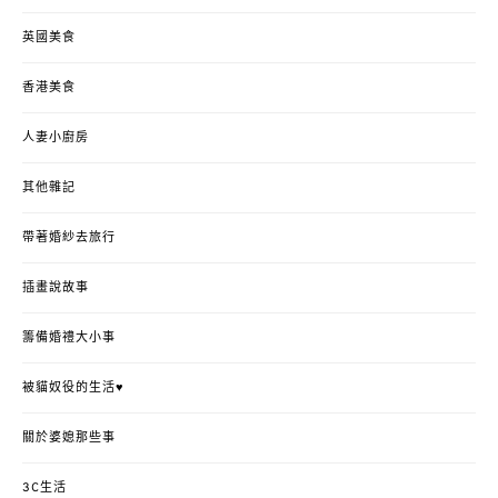
英國美食
香港美食
人妻小廚房
其他雜記
帶著婚紗去旅行
插畫說故事
籌備婚禮大小事
被貓奴役的生活♥
關於婆媳那些事
3C生活