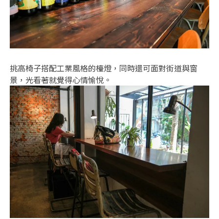
挑高椅子搭配工業風格的檯燈，同時還可面對街道與窗
景，光看著就覺得心情愉悅。