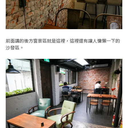
前面講的後方窗景區就是這裡，這裡還有讓人慵懶一下的
沙發區。