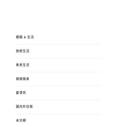
婚姻 & 生活
旅遊生活
美食生活
瘦瘦瘦身
愛漂亮
國內外住宿
未分類