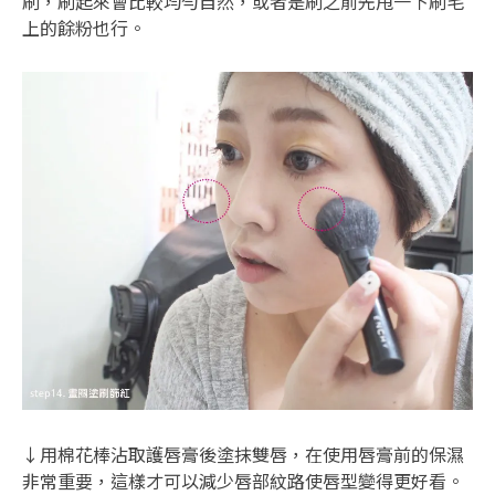
刷，刷起來會比較均勻自然，或者是刷之前先甩一下刷毛
上的餘粉也行。
↓用棉花棒沾取護唇膏後塗抹雙唇，在使用唇膏前的保濕
非常重要，這樣才可以減少唇部紋路使唇型變得更好看。