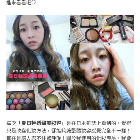
進來看看吧♡
這次「
夏日輕透甜美妝容
」是在日本雜誌上看到的，覺得
只是改變化妝方法，卻能夠讓整體妝容感覺完全不一樣！
實在是讓人忍不住驚呼呢！關於我使用的化妝產品，我會