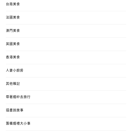
台南美食
法國美食
澳門美食
英國美食
香港美食
人妻小廚房
其他雜記
帶著婚紗去旅行
插畫說故事
籌備婚禮大小事