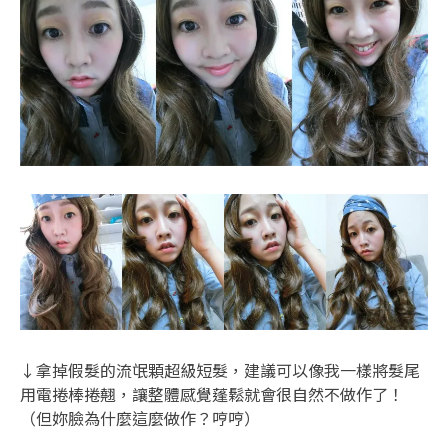
↓拿掉假髮的流氓顆超級短髮，建議可以像我一樣將髮尾
用電捲棒捲翹，讓整體感覺蓬鬆就會很自然不做作了！
（但妳臉為什麼這麼做作？哼哼）