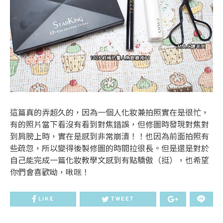
這篇真的弄超久的，因為一個人化妝兼拍照實在是很忙，
有的照片當下看沒有看到對焦錯誤，但修圖時發現對焦對
到肩膀上時，實在是感到非常崩潰！！也因為前面拍照有
些疏忽，所以變得後製修圖的時間拉很長。但是還是對於
自己能完成一篇化妝教學文感到有點驕傲（挺），也希望
你們會喜歡呦，啾咪！
LIKE
TWEET