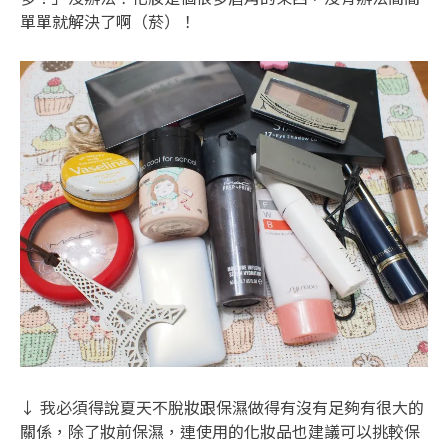
單單就解決了啊（菸）！
↓ 我必須得說夏天不脫妝跟保濕做得有沒有足夠有很大的
關係，除了妝前保濕，連使用的化妝品也建議可以挑較保