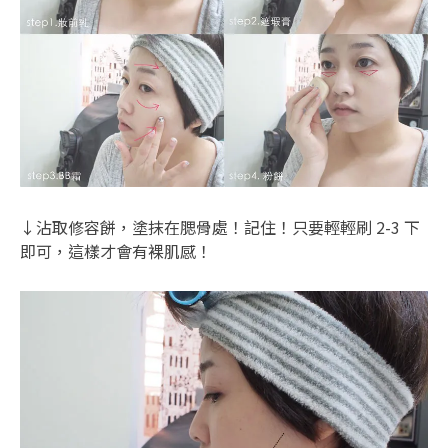
↓沾取修容餅，塗抹在腮骨處！記住！只要輕輕刷 2-3 下
即可，這樣才會有裸肌感！