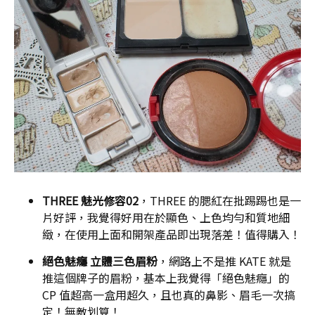
THREE 魅光修容02
，THREE 的腮紅在批踢踢也是一
片好評，我覺得好用在於顯色、上色均勻和質地細
緻，在使用上面和開架產品即出現落差！值得購入！
絕色魅癮 立體三色眉粉
，網路上不是推 KATE 就是
推這個牌子的眉粉，基本上我覺得「絕色魅癮」的
CP 值超高一盒用超久，且也真的鼻影、眉毛一次搞
定！無敵划算！