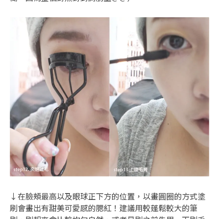
↓在臉頰最高以及眼球正下方的位置，以畫圓圈的方式塗
刷會畫出有甜美可愛感的腮紅！建議用較蓬鬆較大的筆