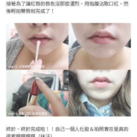
接著為了讓紅唇的唇色沒那麼濃烈，用指腹沾取口紅，然
後輕拍雙唇就完成了！
終於、終於完成啦！！自己一個人化妝＆拍照實在是真的
很累啊啊啊啊（抹汗）