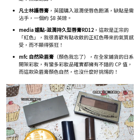
凡士林護唇膏
，英國購入滋潤使唇色飽滿，缺點是需
沾手，一個約 $8 英鎊。
media 媚點-滋潤持久型唇膏RD12
，這款是正宗的
「紅色」，我很喜歡有點收斂的正紅色帶來的氣質感
受，而不顯得張狂！
mfc 自然染眉膏
（顏色我忘了），在全家鋪貨的日系
開架彩妝，有蠻多彩妝品確實都擁有不錯的 CP 值，
而這款染眉膏顏色自然，也沒什麼好挑惕的！