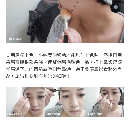
↓用眉粉上色，小幅度的移動才能均勻上色喔，然後再用
染眉膏將根部染淺，使整個眉毛顏色一致。打上鼻影建議
從眉頭下方的凹陷處塗刷至鼻頭，為了要讓鼻影看起來自
然，記得也要刷得非常的細喔！