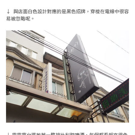
↓ 與店面白色設計對應的是黑色招牌，穿梭在電線中很容
易被忽略呢。
↓ 電電窗台擺放著一整排比利時啤酒，每個都看起來很色