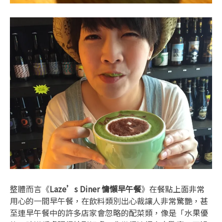
整體而言《
Laze’s Diner 慵懶早午餐
》在餐點上面非常
用心的一間早午餐，在飲料類別出心裁讓人非常驚艷，甚
至連早午餐中的許多店家會忽略的配菜類，像是「水果優