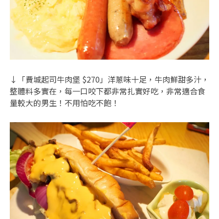
↓「費城起司牛肉堡 $270」洋蔥味十足，牛肉鮮甜多汁，
整體料多實在，每一口咬下都非常扎實好吃，非常適合食
量較大的男生！不用怕吃不飽！