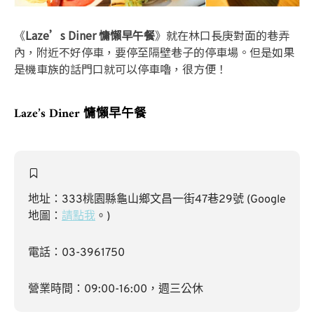
《
Laze’s Diner 慵懶早午餐
》就在林口長庚對面的巷弄
內，附近不好停車，要停至隔壁巷子的停車場。但是如果
是機車族的話門口就可以停車嚕，很方便！
Laze’s Diner 慵懶早午餐
地址：333桃園縣龜山鄉文昌一街47巷29號 (Google
地圖：
請點我
。)
電話：03-3961750
營業時間：09:00-16:00，週三公休