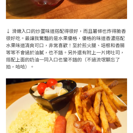
↓ 滑嫩入口的炒蛋味道搭配得很好，而且薯條也炸得脆香
很好吃。最讓我驚豔的是水果優格，優格的味道香濃搭配
水果味道清爽可口，非常喜歡！至於煎火腿、培根和香腸
等等不會過於油膩，也不錯。另外還有附上一片烤吐司，
搭配上面的奶油一同入口也蠻不錯的（不過流氓顆忘了
拍，哈哈）。