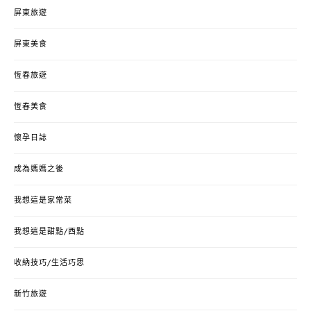
屏東旅遊
屏東美食
恆春旅遊
恆春美食
懷孕日誌
成為媽媽之後
我想這是家常菜
我想這是甜點/西點
收納技巧/生活巧思
新竹旅遊