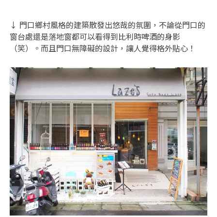
↓ 門口鄉村風格的建築散發出悠哉的氛圍，不論從門口的
窗台處還是落地窗都可以看得到比利時啤酒的身影
（笑）。而且門口無障礙的設計，讓人覺得格外貼心！