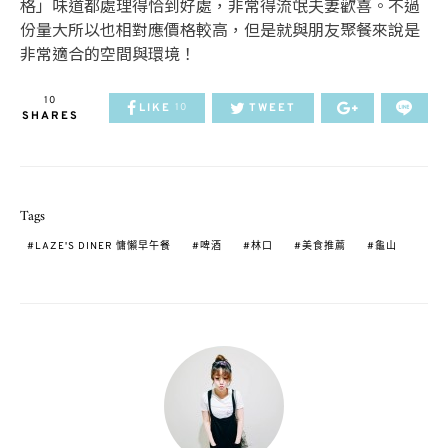
格」味道都處理得恰到好處，非常得流氓夫妻歡喜。不過
份量大所以也相對應價格較高，但是就與朋友聚餐來說是
非常適合的空間與環境！
10
LIKE
TWEET
10
SHARES
Tags
LAZE'S DINER 慵懶早午餐
啤酒
林口
美食推薦
龜山