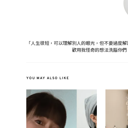
「人生很短，可以理解別人的眼光，但不要過度解
歡用我怪奇的想法洗腦你們
YOU MAY ALSO LIKE