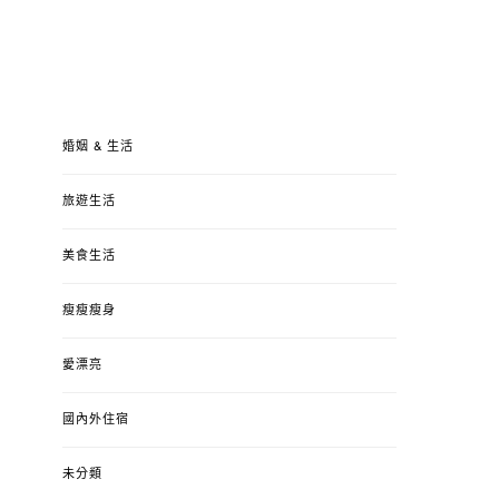
婚姻 & 生活
旅遊生活
美食生活
瘦瘦瘦身
愛漂亮
國內外住宿
未分類