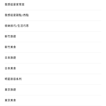
我想這是家常菜
我想這是甜點/西點
收納技巧/生活巧思
新竹旅遊
新竹美食
日本旅遊
日本美食
明星妝容系列
東京旅遊
東京美食