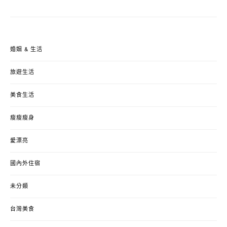
婚姻 & 生活
旅遊生活
美食生活
瘦瘦瘦身
愛漂亮
國內外住宿
未分類
台灣美食