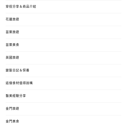
穿搭分享＆商品介紹
花蓮旅遊
苗栗旅遊
苗栗美食
英國旅遊
變髮日記＆保養
這個食材值得說嘴
醫美經驗分享
金門旅遊
金門美食