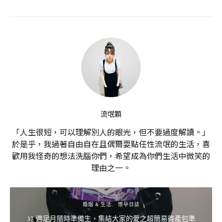
流氓顆
「人生很短，可以理解別人的眼光，但不要過度解讀。」
於是乎，我過著自由自在且偶爾耍點任性流氓的生活，喜
歡用我怪奇的想法洗腦你們，希望成為你們生活中微笑的
理由之一。
婚姻 & 生活
懷孕日誌
37 週足月隨時準備生，集結大家的愛之超簡易待產包準