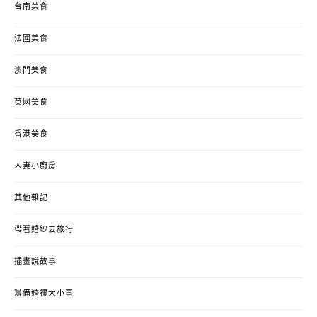
台南美食
法國美食
澳門美食
英國美食
香港美食
人妻小廚房
其他雜記
帶著婚紗去旅行
插畫說故事
籌備婚禮大小事