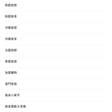
桃園旅遊
桃園美食
沖繩旅遊
沖繩美食
法國旅遊
泰國旅遊
淘寶購物
澳門旅遊
瘦身小幫手
瘦身運動＆食譜