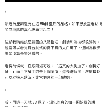
/
最近待產期還有在追
韓劇 皇后的品格
，如果想放空看點搞
笑或無腦的真心推薦可以看！
這部我猜應該是韓國的八點檔吧，劇情和演技都很浮誇，
經常可以看見舞台劇式的倒下真的太白痴了，但因為很步
調緊湊算是蠻好看的。
看得時候就一直跟阿湯哥說：「這真的太狗血了，劇情好
扯。」而且不論中間去上個廁所，還是泡個澡，怎麼樣都
可以秒進入狀況，非常愜意的一部韓劇。
/
哈，再過一天就 38 週了，湯包也真的如一開始我的期