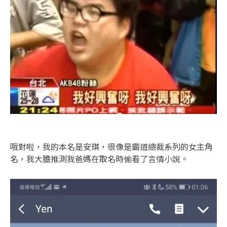
哦對啦，我的本名是安琪，很像是霸道總裁系列的女主角
名，我大膽推測我爸媽在取名時偷看了言情小說。