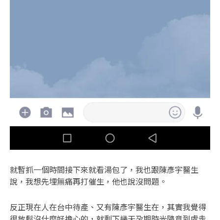
就暫抓一個時間接下來就看湯包了，我也跟陳彥宇醫生
說，我想先埋無痛再打催生，他也說沒問題。
反正現在人在台中待產、又有陳彥宇醫生在，其實我覺得
很放鬆沒什麼好擔心的，就剩下幾天孕期時光隨意到處走