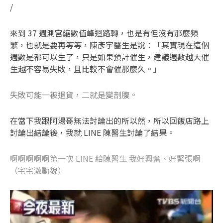
/
來到 37 週測宮縮數值峰迴路轉，也是有但沒有那麼頻
繁，也就是要再等等，陳彥宇醫生是說：「其實現在這個
週數是都可以生了，只是如果預計催生，建議週數越大催
生越不容易失敗，且比較不會催那麼久。」
失敗可能一被退貨，二就是變剖腹。
在當下我跟阿湯哥無法討論出的所以然，所以回飯店路上
討論出結論後，我就 LINE 陳醫生討論了結果。
啊啊啊啊啊第一次 LINE 給陳醫生 我好興奮、好緊張啊
（宅宅激動貌）