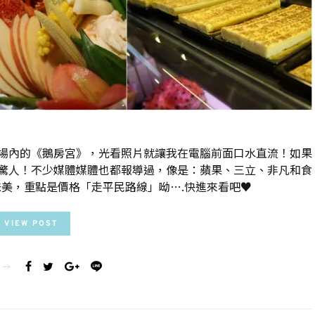
場內的《鵝房宮》，光看照片就讓我在電腦前面口水直流！如果
驚人！不少媒體媒體也都報導過，像是：蘋果、三立、非凡和食
美，重點是價格「走平民路線」呦….快進來看吧♥
VIEW POST