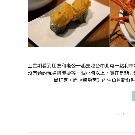
上星期看到朋友和老公一起去吃台中北屯一點利市
沒有預約現場排隊要等一個小時以上，實在是魅力
尚玩家。而《鵝房宮》的生魚片新鮮味
SHARE