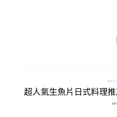
美食生
超人氣生魚片日式料理推
PO
201
ON