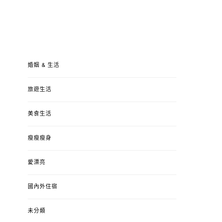
婚姻 & 生活
旅遊生活
美食生活
瘦瘦瘦身
愛漂亮
國內外住宿
未分類