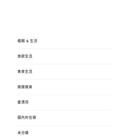
婚姻 & 生活
旅遊生活
美食生活
瘦瘦瘦身
愛漂亮
國內外住宿
未分類