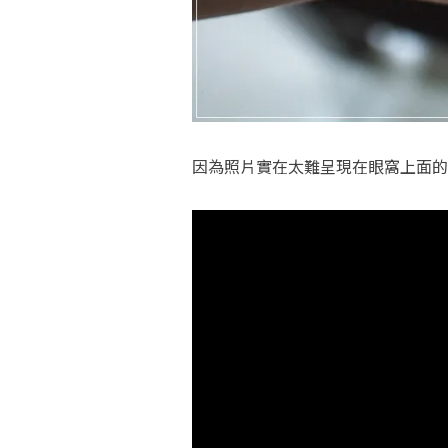
因為照片實在太難呈現在眼窩上面的