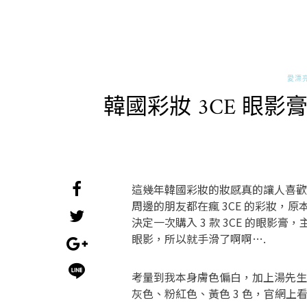
愛漂
韓國彩妝 3CE 眼
這幾年韓國彩妝的妝感真的讓人喜歡
周邊的朋友都在瘋 3CE 的彩妝，
決定一次購入 3 款 3CE 的眼
眼影，所以就手滑了啊啊….
考量到我本身膚色偏白，加上湯先生
灰色、粉紅色、黃色 3 色，官網上