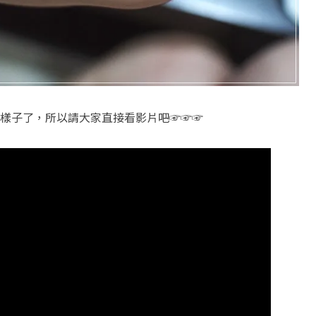
樣子了，所以請大家直接看影片吧☞☞☞