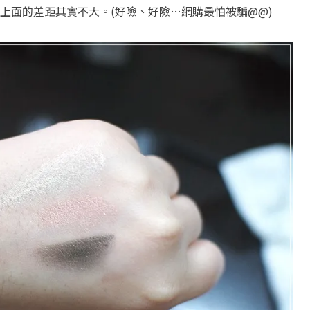
上面的差距其實不大。(好險、好險…網購最怕被騙@@)