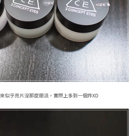
來似乎亮片沒那麼朋派，實際上多到一個炸XD